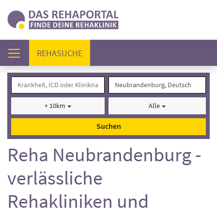
(AKTUELL)
REHASUCHE
+ 10km
Alle
Suchen
Reha Neubrandenburg -
verlässliche
Rehakliniken und