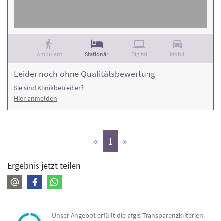
Rehaklinik und die Anzahl der Behandlungsfälle
.
Ambulant
Stationär
Digital
Mobil
Leider noch ohne Qualitätsbewertung
Sie sind Klinikbetreiber?
Hier anmelden
(aktiv)
«
1
»
Ergebnis jetzt teilen
Unser Angebot erfüllt die afgis-Transparenzkriterien.