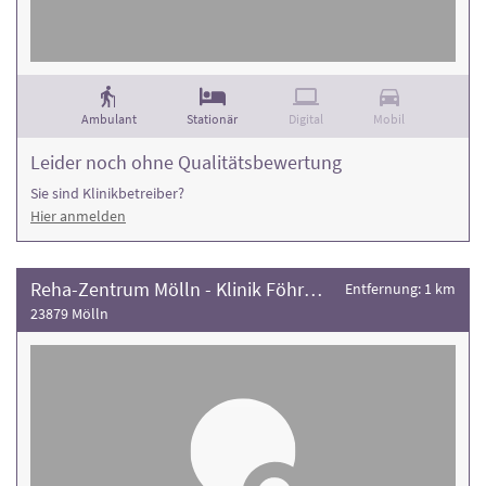
Ambulant
Stationär
Digital
Mobil
Leider noch ohne Qualitätsbewertung
Sie sind Klinikbetreiber?
Hier anmelden
Reha-Zentrum Mölln - Klinik Föhrenkamp
Entfernung: 1 km
23879 Mölln