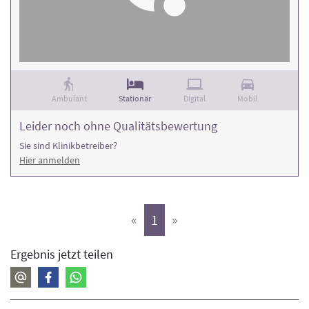
Ambulant
Stationär
Digital
Mobil
Leider noch ohne Qualitätsbewertung
Sie sind Klinikbetreiber?
Hier anmelden
(aktiv)
«
1
»
Ergebnis jetzt teilen