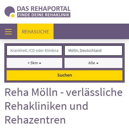
(AKTUELL)
REHASUCHE
+ 5km
Alle
Suchen
Reha Mölln - verlässliche
Rehakliniken und
Rehazentren