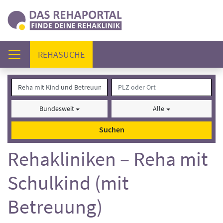
(AKTUELL)
REHASUCHE
Bundesweit
Alle
Suchen
Rehakliniken – Reha mit
Schulkind (mit
Betreuung)