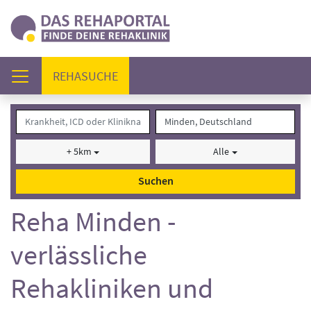
(AKTUELL)
REHASUCHE
+ 5km
Alle
Suchen
Reha Minden -
verlässliche
Rehakliniken und