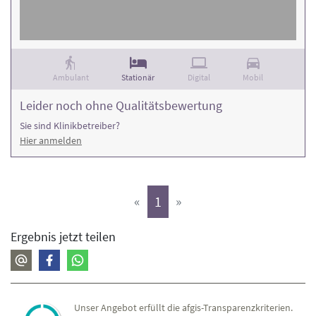
Ambulant
Stationär
Digital
Mobil
Leider noch ohne Qualitätsbewertung
Sie sind Klinikbetreiber?
Hier anmelden
(aktiv)
«
1
»
Ergebnis jetzt teilen
Unser Angebot erfüllt die afgis-Transparenzkriterien.