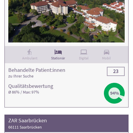
Ambulant
Stationär
Digital
Mobil
Behandelte Patient:innen
23
zu Ihrer Suche
Qualitäts­bewertung
Ø 86% / Max: 97%
94%
ZAR Saarbrücken
66111 Saarbrücken