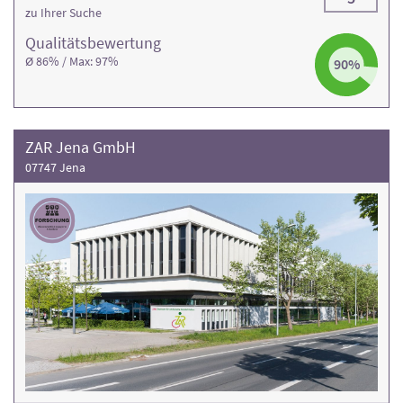
zu Ihrer Suche
Qualitäts­bewertung
Ø 86% / Max: 97%
90%
ZAR Jena GmbH
07747 Jena