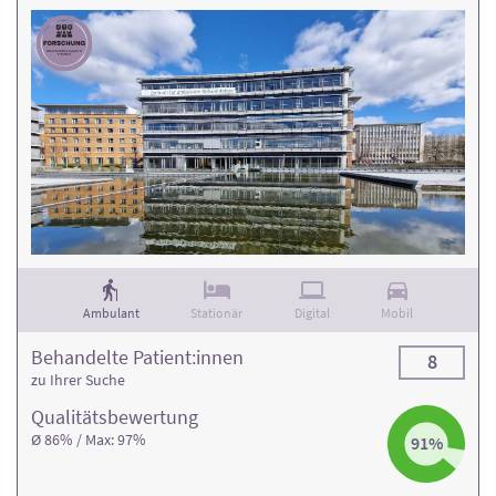
Ambulant
Stationär
Digital
Mobil
Behandelte Patient:innen
8
zu Ihrer Suche
Qualitäts­bewertung
Ø 86% / Max: 97%
91%