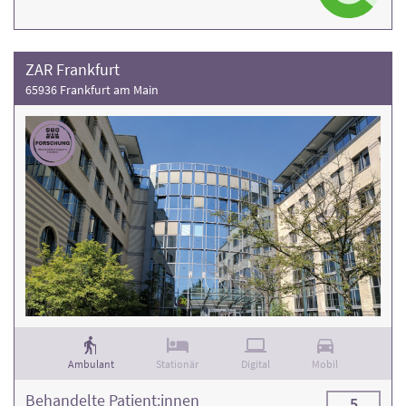
ZAR Frankfurt
65936 Frankfurt am Main
Ambulant
Stationär
Digital
Mobil
Behandelte Patient:innen
5