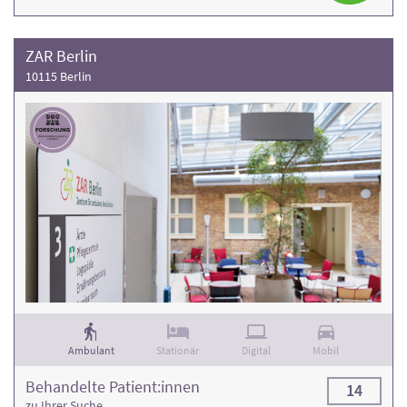
ZAR Berlin
10115 Berlin
Ambulant
Stationär
Digital
Mobil
Behandelte Patient:innen
14
zu Ihrer Suche