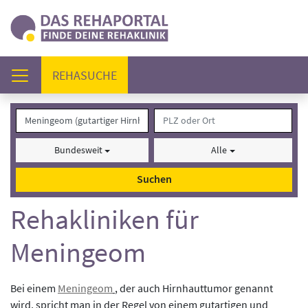
(AKTUELL)
REHASUCHE
Bundesweit
Alle
Suchen
Rehakliniken für
Meningeom
Bei einem
Meningeom
, der auch Hirnhauttumor genannt
wird, spricht man in der Regel von einem gutartigen und