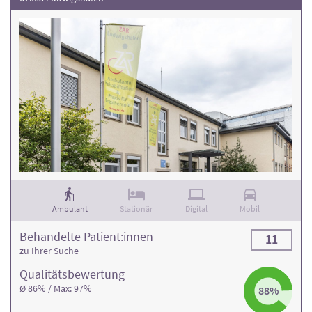
Ambulant
Stationär
Digital
Mobil
Behandelte Patient:innen
11
zu Ihrer Suche
Qualitäts­bewertung
Ø 86% / Max: 97%
88%