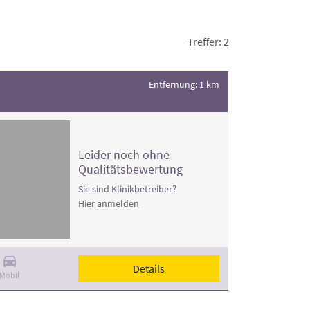
Treffer: 2
Entfernung: 1 km
Leider noch ohne
Qualitätsbewertung
Sie sind Klinikbetreiber?
Hier anmelden
Details
Mobil