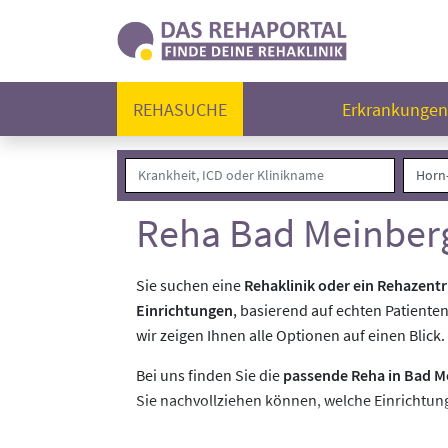
REHASUCHE
Erkrankunge
Reha Bad Meinberg
Sie suchen eine
Rehaklinik oder ein Rehazent
Einrichtungen
, basierend auf echten Patiente
wir zeigen Ihnen alle Optionen auf einen Blick.
Bei uns finden Sie die
passende Reha in Bad M
Sie nachvollziehen können, welche Einrichtung
treffen Sie Ihre Entscheidung mit Sicherheit - 