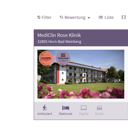
Achten Sie bei Ihrer Auswahl auf die Bewertu
Filter
Bewertung
Liste
MediClin Rose Klinik
32805 Horn-Bad Meinberg
Ambulant
Stationär
Digital
Mobil