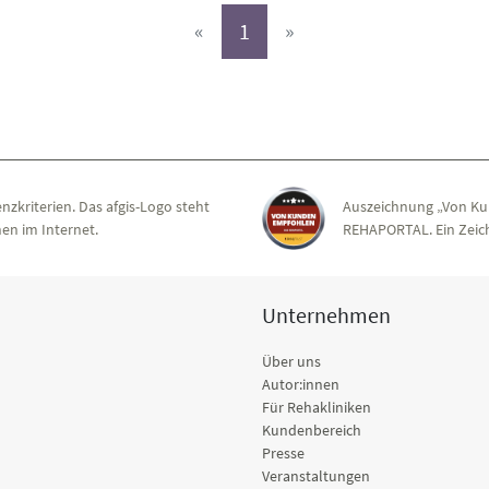
(aktiv)
«
1
»
nzkriterien. Das afgis-Logo steht
Auszeichnung „Von Ku
en im Internet.
REHAPORTAL. Ein Zeich
Unternehmen
Über uns
Autor:innen
Für Rehakliniken
Kundenbereich
Presse
Veranstaltungen