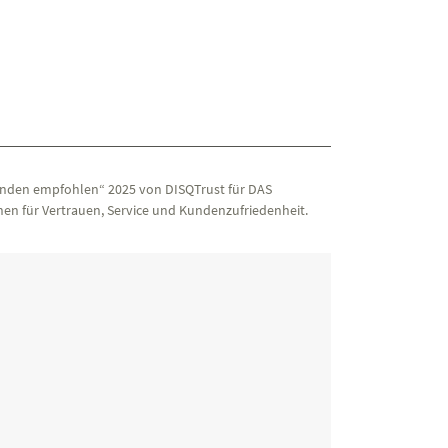
nden empfohlen“ 2025 von DISQTrust für DAS
en für Vertrauen, Service und Kundenzufriedenheit.