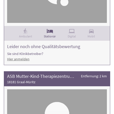
Ambulant
Stationär
Digital
Mobil
Leider noch ohne Qualitätsbewertung
Sie sind Klinikbetreiber?
Hier anmelden
ASB Mutter-Kind-Therapiezentrum Graal-Müritz
Entfernung: 2 km
18181 Graal-Müritz