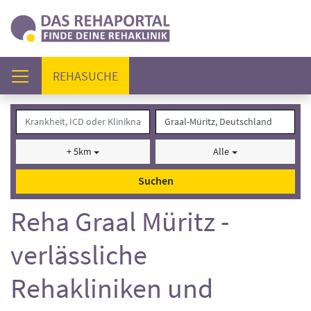
(AKTUELL)
REHASUCHE
+ 5km
Alle
Suchen
Reha Graal Müritz -
verlässliche
Rehakliniken und