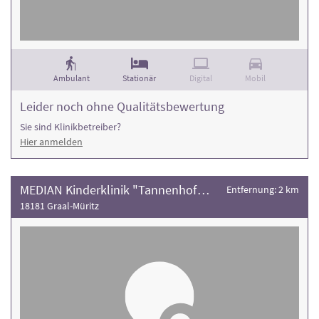
Ambulant
Stationär
Digital
Mobil
Leider noch ohne Qualitätsbewertung
Sie sind Klinikbetreiber?
Hier anmelden
MEDIAN Kinderklinik "Tannenhof" Graal-Müritz
Entfernung: 2 km
18181 Graal-Müritz