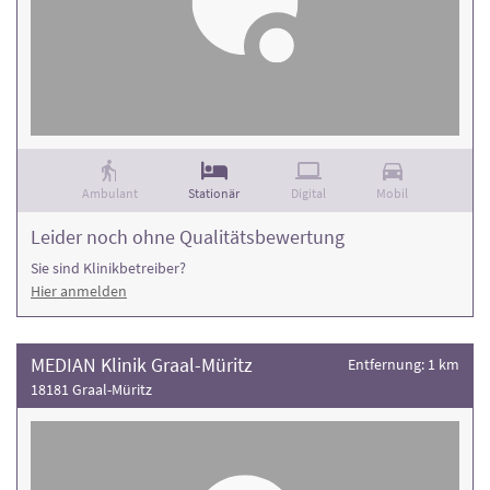
Ambulant
Stationär
Digital
Mobil
Leider noch ohne Qualitätsbewertung
Sie sind Klinikbetreiber?
Hier anmelden
MEDIAN Klinik Graal-Müritz
Entfernung: 1 km
18181 Graal-Müritz