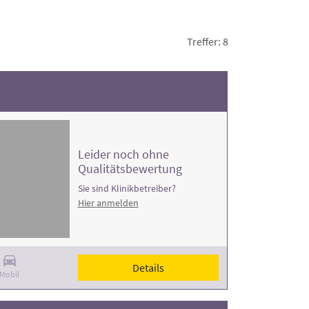
Treffer: 8
Leider noch ohne
Qualitätsbewertung
Sie sind Klinikbetreiber?
Hier anmelden
Details
Mobil