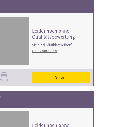
Leider noch ohne
Qualitätsbewertung
Sie sind Klinikbetreiber?
Hier anmelden
Details
Mobil
k
Leider noch ohne