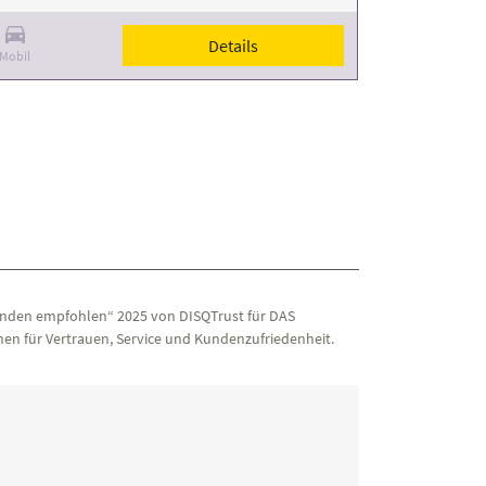
Details
Mobil
nden empfohlen“ 2025 von DISQTrust für DAS
en für Vertrauen, Service und Kundenzufriedenheit.