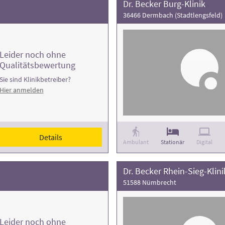
Dr. Becker Burg-Klinik
36466 Dermbach (Stadtlengsfeld)
Leider noch ohne
Qualitätsbewertung
Sie sind Klinikbetreiber?
Hier anmelden
Details
Ambulant
Stationär
Digital
Dr. Becker Rhein-Sieg-Klini
51588 Nümbrecht
Leider noch ohne