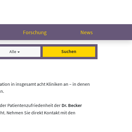
Forschung
News
Suchen
Alle
tion in insgesamt acht Kliniken an – in denen
ln.
er Patientenzufriedenheit der
Dr. Becker
eht. Nehmen Sie direkt Kontakt mit den