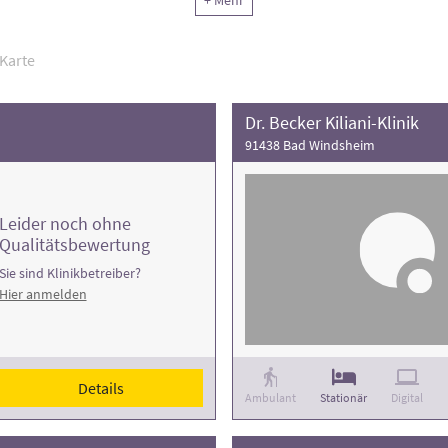
+ Mehr
Karte
Dr. Becker Kiliani-Klinik
91438 Bad Windsheim
Leider noch ohne
Qualitätsbewertung
Sie sind Klinikbetreiber?
Hier anmelden
Details
Ambulant
Stationär
Digital