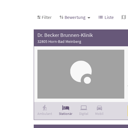
Filter
Bewertung
Liste
Dr. Becker Brunnen-Klinik
32805 Horn-Bad Meinberg
Ambulant
Stationär
Digital
Mobil