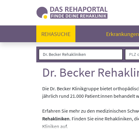
REHASUCHE
Erkrankunge
Dr. Becker Rehakli
Die Dr. Becker Klinikgruppe bietet orthopädis
jährlich rund 21.000 Patient:innen behandelt we
Erfahren Sie mehr zu den medizinischen Sch
Rehakliniken
. Finden Sie eine Rehakliniken, 
Kliniken auf.