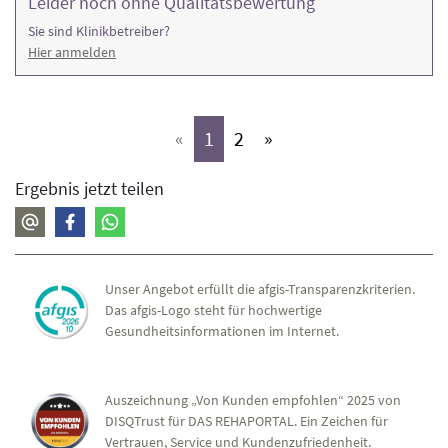
Leider noch ohne Qualitätsbewertung
Sie sind Klinikbetreiber?
Hier anmelden
(aktiv)
(aktiv)
«
1
2
»
Ergebnis jetzt teilen
Unser Angebot erfüllt die afgis-Transparenzkriterien.
Das afgis-Logo steht für hochwertige
Gesundheitsinformationen im Internet.
Auszeichnung „Von Kunden empfohlen“ 2025 von
DISQTrust für DAS REHAPORTAL. Ein Zeichen für
Vertrauen, Service und Kundenzufriedenheit.