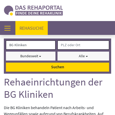
(AKTUELL)
REHASUCHE
Bundesweit
Alle
Suchen
Rehaeinrichtungen der
BG Kliniken
Die BG Kliniken behandeln Patient nach Arbeits- und
Wegeunfällen sowie aufgrund von Berufskrankheiten. Auf