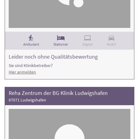
Ambulant
Stationär
Digital
Mobil
Leider noch ohne Qualitätsbewertung
Sie sind Klinikbetreiber?
Hier anmelden
Reha Zentrum der BG Klinik Ludwigshafen
67071 Ludwigshafen