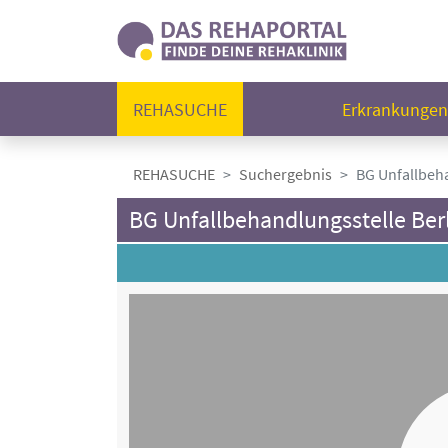
REHASUCHE
Erkrankunge
REHASUCHE
Suchergebnis
BG Unfallbeha
BG Unfallbehandlungsstelle Ber