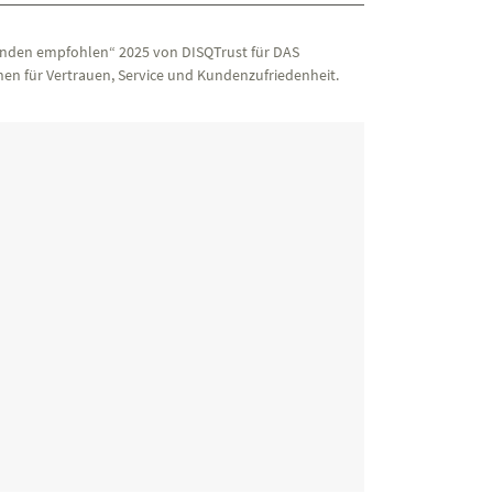
nden empfohlen“ 2025 von DISQTrust für DAS
en für Vertrauen, Service und Kundenzufriedenheit.