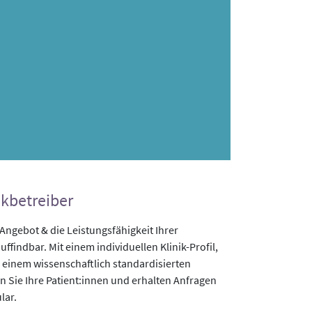
ikbetreiber
gebot & die Leistungsfähigkeit Ihrer
uffindbar. Mit einem individuellen Klinik-Profil,
 einem wissenschaftlich standardisierten
n Sie Ihre Patient:innen und erhalten Anfragen
lar.