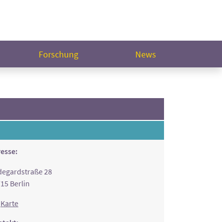
Forschung
News
esse:
degardstraße 28
15 Berlin
Karte