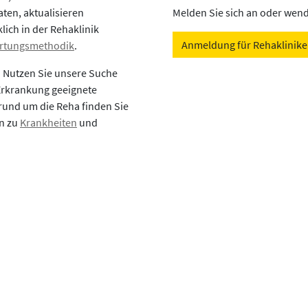
aten, aktualisieren
Melden Sie sich an oder wende
lich in der Rehaklinik
Anmeldung für Rehaklinik
rtungsmethodik
.
? Nutzen Sie unsere Suche
 Erkrankung geeignete
rund um die Reha finden Sie
en zu
Krankheiten
und