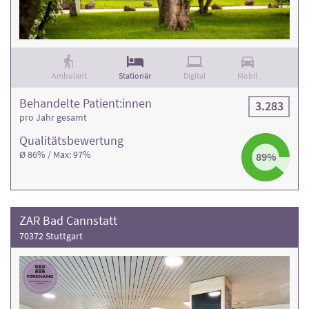
Ambulant
Stationär
Digital
Mobil
Behandelte Patient:innen
3.283
pro Jahr gesamt
Qualitäts­bewertung
Ø 86% / Max: 97%
89%
ZAR Bad Cannstatt
70372 Stuttgart