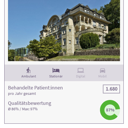
Ambulant
Stationär
Digital
Mobil
Behandelte Patient:innen
1.680
pro Jahr gesamt
Qualitäts­bewertung
Ø 86% / Max: 97%
87%