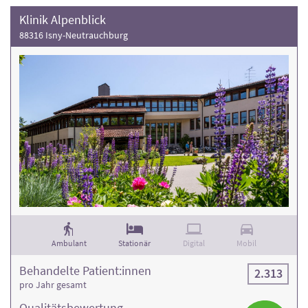
Klinik Alpenblick
88316 Isny-Neutrauchburg
Ambulant
Stationär
Digital
Mobil
Behandelte Patient:innen
2.313
pro Jahr gesamt
Qualitäts­bewertung