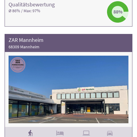
Qualitäts­bewertung
Ø 86% / Max: 97%
88%
ZAR Mannheim
68309 Mannheim