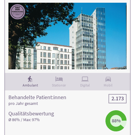
Ambulant
Stationär
Digital
Mobil
Behandelte Patient:innen
2.173
pro Jahr gesamt
Qualitäts­bewertung
Ø 86% / Max: 97%
88%