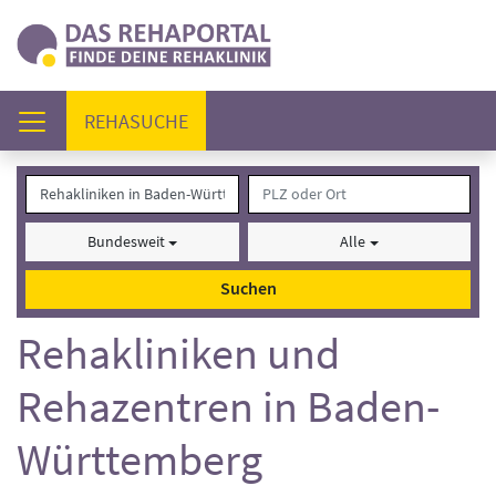
(AKTUELL)
REHASUCHE
Bundesweit
Alle
Suchen
Rehakliniken und
Rehazentren in Baden-
Württemberg