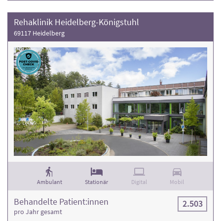
Rehaklinik Heidelberg-Königstuhl
69117 Heidelberg
Ambulant
Stationär
Digital
Mobil
Behandelte Patient:innen
2.503
pro Jahr gesamt