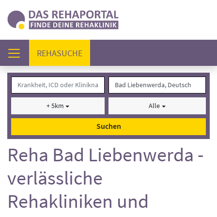
(AKTUELL)
REHASUCHE
+ 5km
Alle
Suchen
Reha Bad Liebenwerda -
verlässliche
Rehakliniken und