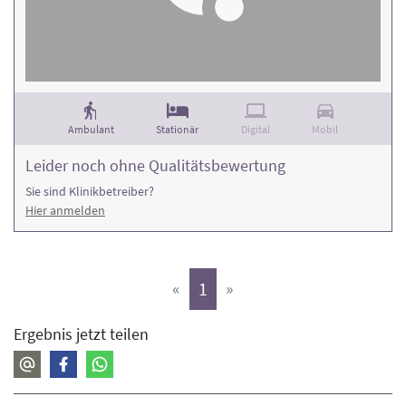
Ambulant
Stationär
Digital
Mobil
Leider noch ohne Qualitätsbewertung
Sie sind Klinikbetreiber?
Hier anmelden
(aktiv)
«
1
»
Ergebnis jetzt teilen