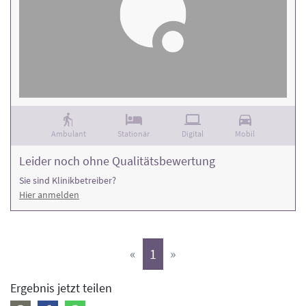
Ambulant
Stationär
Digital
Mobil
Leider noch ohne Qualitätsbewertung
Sie sind Klinikbetreiber?
Hier anmelden
(aktiv)
«
1
»
Ergebnis jetzt teilen