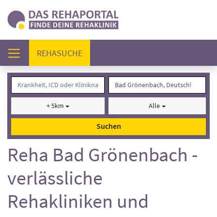
(AKTUELL)
REHASUCHE
+ 5km
Alle
Suchen
Reha Bad Grönenbach -
verlässliche
Rehakliniken und