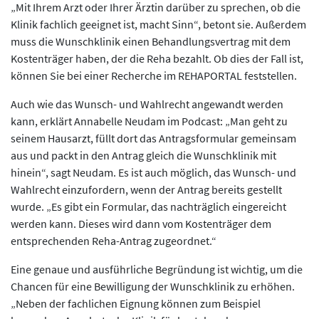
„Mit Ihrem Arzt oder Ihrer Ärztin darüber zu sprechen, ob die
Klinik fachlich geeignet ist, macht Sinn“, betont sie. Außerdem
muss die Wunschklinik einen Behandlungsvertrag mit dem
Kostenträger haben, der die Reha bezahlt. Ob dies der Fall ist,
können Sie bei einer Recherche im REHAPORTAL feststellen.
Auch wie das Wunsch- und Wahlrecht angewandt werden
kann, erklärt Annabelle Neudam im Podcast: „Man geht zu
seinem Hausarzt, füllt dort das Antragsformular gemeinsam
aus und packt in den Antrag gleich die Wunschklinik mit
hinein“, sagt Neudam. Es ist auch möglich, das Wunsch- und
Wahlrecht einzufordern, wenn der Antrag bereits gestellt
wurde. „Es gibt ein Formular, das nachträglich eingereicht
werden kann. Dieses wird dann vom Kostenträger dem
entsprechenden Reha-Antrag zugeordnet.“
Eine genaue und ausführliche Begründung ist wichtig, um die
Chancen für eine Bewilligung der Wunschklinik zu erhöhen.
„Neben der fachlichen Eignung können zum Beispiel