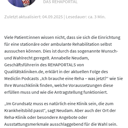
DAS REHAPORTAL
Zuletzt aktualisiert: 04.09.2025
|
Lesedauer: ca. 3 Min.
Viele Patient:innen wissen nicht, dass sie sich die Einrichtung
für eine stationäre oder ambulante Rehabilitation selbst
aussuchen können. Dies ist durch das sogenannte Wunsch-
und Wahlrecht geregelt. Annabelle Neudam,
Geschäftsführerin des REHAPORTALS von
Qualitätskliniken.de, erklärt in der aktuellen Folge des
Mediclin Podcasts „Ich brauche eine Reha – was jetzt?“ wie Sie
Ihre Wunschklinik finden, welche Voraussetzungen diese
erfüllen muss und wie die Antragstellung funktioniert.
„Im Grundsatz muss es natürlich eine Klinik sein, die zum
Krankheitsbild passt“, sagt Neudam. Aber auch der Ort der
Reha-Klinik oder besondere Angebote oder
Ausstattungsmerkmale ausschlaggebend für die Wahl sein.