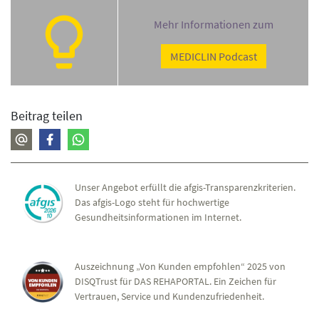
Mehr Informationen zum
MEDICLIN Podcast
Beitrag teilen
Unser Angebot erfüllt die afgis-Transparenzkriterien.
Das afgis-Logo steht für hochwertige
Gesundheitsinformationen im Internet.
Auszeichnung „Von Kunden empfohlen“ 2025 von
DISQTrust für DAS REHAPORTAL. Ein Zeichen für
Vertrauen, Service und Kundenzufriedenheit.