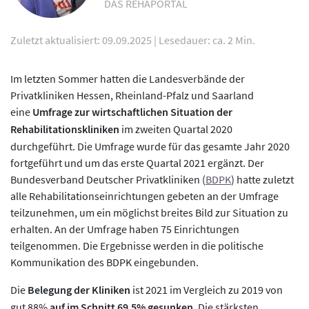
DAS REHAPORTAL
Zuletzt aktualisiert: 09.09.2025
|
Lesedauer: ca. 2 Min.
Im letzten Sommer hatten die Landesverbände der
Privatkliniken Hessen, Rheinland-Pfalz und Saarland
eine
Umfrage zur wirtschaftlichen Situation der
Rehabilitationskliniken
im zweiten Quartal 2020
durchgeführt. Die Umfrage wurde für das gesamte Jahr 2020
fortgeführt und um das erste Quartal 2021 ergänzt. Der
Bundesverband Deutscher Privatkliniken (
BDPK
) hatte zuletzt
alle Rehabilitationseinrichtungen gebeten an der Umfrage
teilzunehmen, um ein möglichst breites Bild zur Situation zu
erhalten. An der Umfrage haben 75 Einrichtungen
teilgenommen. Die Ergebnisse werden in die politische
Kommunikation des BDPK eingebunden.
Die
Belegung der Kliniken
ist 2021 im Vergleich zu 2019 von
gut 88%
auf im Schnitt 69,5% gesunken
. Die stärksten