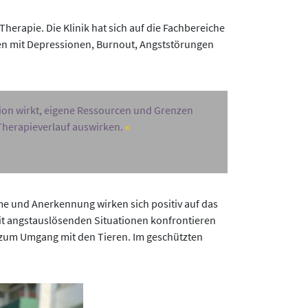
erapie. Die Klinik hat sich auf die Fachbereiche
nen mit Depressionen, Burnout, Angststörungen
ion wirkt, eigene Ressourcen und Grenzen
Therapieverlauf auswirken.
me und Anerkennung wirken sich positiv auf das
mit angstauslösenden Situationen konfrontieren
n zum Umgang mit den Tieren. Im geschützten