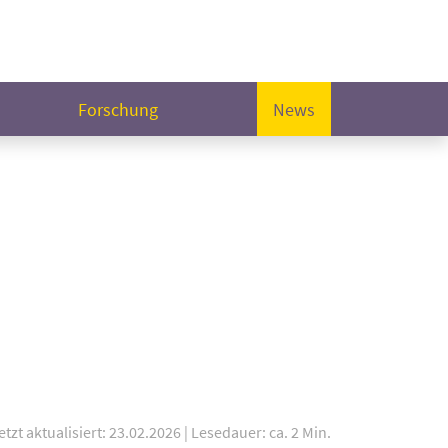
Forschung
News
etzt aktualisiert: 23.02.2026
|
Lesedauer: ca. 2 Min.