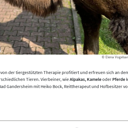
© Elena Vogelsan
von der tiergestützten Therapie profitiert und erfreuen sich an d
schiedlichen Tieren. Vierbeiner, wie
Alpakas, Kamele
oder
Pferde
in Bad Gandersheim mit Heiko Bock, Reittherapeut und Hofbesitzer 