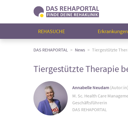
REHASUCHE
Erkrankunge
DAS REHAPORTAL
News
Tiergestützte Ther
Tiergestützte Therapie b
Annabelle Neudam
(Autor:in
M. Sc. Health Care Managem
Geschäftsführerin
DAS REHAPORTAL