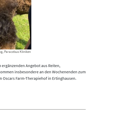
g, Paracelsus Kliniken
em ergänzenden Angebot aus Reiten,
kommen insbesondere an den Wochenenden zum
von Oscars Farm-Therapiehof in Ertinghausen.