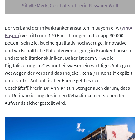
Sibylle Merk, Geschäftsführerin Passauer Wolf
Der Verband der Privatkrankenanstalten in Bayern e. V. (
VPKA
Bayern
) vertritt rund 170 Einrichtungen mit knapp 30.000
Betten. Sein Ziel ist eine qualitativ hochwertige, innovative
und wirtschaftliche Patientenversorgung in Krankenhäusern
und Rehabilitationskliniken. Daher ist dem VPKA die
Digitalisierung im Gesundheitswesen ein wichtiges Anliegen,
weswegen der Verband das Projekt „Reha-/TI-Konsil“ explizit
unterstützt. Auf politischer Ebene geht es der
Geschäftsführerin Dr. Ann-Kristin Stenger auch darum, dass
die Refinanzierung des in den Rehakliniken entstehenden
Aufwands sichergestellt wird.