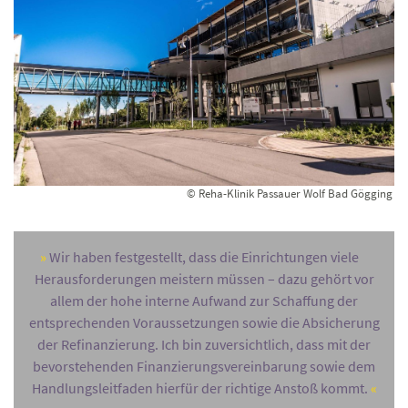
© Reha-Klinik Passauer Wolf Bad Gögging
Wir haben festgestellt, dass die Einrichtungen viele
Herausforderungen meistern müssen – dazu gehört vor
allem der hohe interne Aufwand zur Schaffung der
entsprechenden Voraussetzungen sowie die Absicherung
der Refinanzierung. Ich bin zuversichtlich, dass mit der
bevorstehenden Finanzierungsvereinbarung sowie dem
Handlungsleitfaden hierfür der richtige Anstoß kommt.