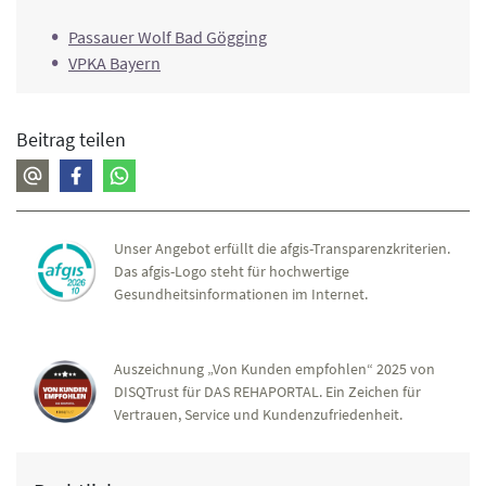
Passauer Wolf Bad Gögging
VPKA Bayern
Beitrag teilen
Unser Angebot erfüllt die afgis-Transparenzkriterien.
Das afgis-Logo steht für hochwertige
Gesundheitsinformationen im Internet.
Auszeichnung „Von Kunden empfohlen“ 2025 von
DISQTrust für DAS REHAPORTAL. Ein Zeichen für
Vertrauen, Service und Kundenzufriedenheit.