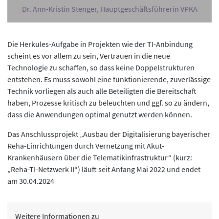
Dr. Ann-Kristin Stenger, Hauptgeschäftsführerin VPKA
Die Herkules-Aufgabe in Projekten wie der TI-Anbindung
scheint es vor allem zu sein, Vertrauen in die neue
Technologie zu schaffen, so dass keine Doppelstrukturen
entstehen. Es muss sowohl eine funktionierende, zuverlässige
Technik vorliegen als auch alle Beteiligten die Bereitschaft
haben, Prozesse kritisch zu beleuchten und ggf. so zu ändern,
dass die Anwendungen optimal genutzt werden können.
Das Anschlussprojekt „Ausbau der Digitalisierung bayerischer
Reha-Einrichtungen durch Vernetzung mit Akut-
Krankenhäusern über die Telematikinfrastruktur“ (kurz:
„Reha-TI-Netzwerk II“) läuft seit Anfang Mai 2022 und endet
am 30.04.2024
Weitere Informationen zu