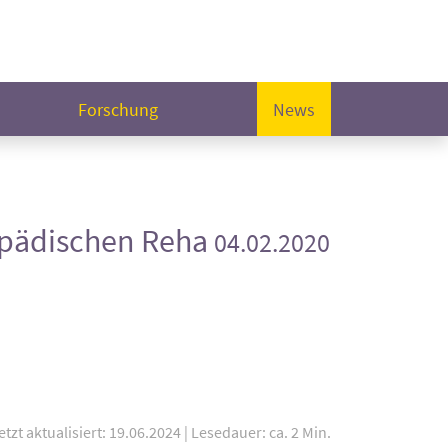
Forschung
News
hopädischen Reha
04.02.2020
etzt aktualisiert: 19.06.2024
|
Lesedauer: ca. 2 Min.