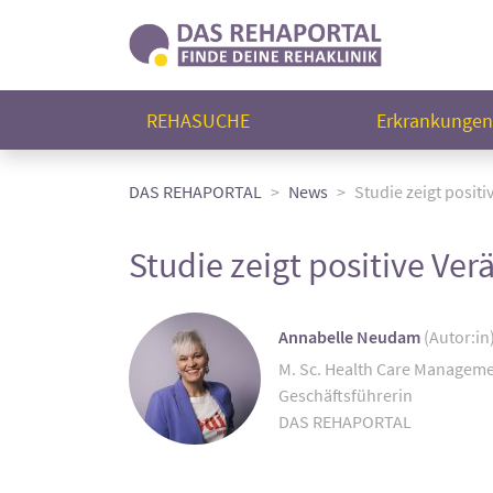
REHASUCHE
Erkrankunge
DAS REHAPORTAL
News
Studie zeigt posit
Studie zeigt positive Ve
Annabelle Neudam
(Autor:in
M. Sc. Health Care Managem
Geschäftsführerin
DAS REHAPORTAL