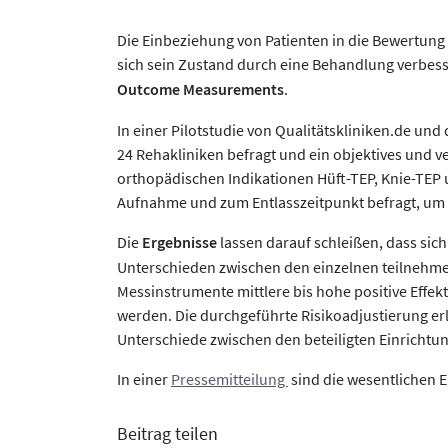
Die Einbeziehung von Patienten in die Bewertung
sich sein Zustand durch eine Behandlung verbes
Outcome Measurements
.
In einer Pilotstudie von Qualitätskliniken.de u
24 Rehakliniken befragt und ein objektives und v
orthopädischen Indikationen Hüft-TEP, Knie-TEP
Aufnahme und zum Entlasszeitpunkt befragt, um
Die
Ergebnisse
lassen darauf schleißen, dass sich
Unterschieden zwischen den einzelnen teilnehmen
Messinstrumente mittlere bis hohe positive Effe
werden. Die durchgeführte Risikoadjustierung erl
Unterschiede zwischen den beteiligten Einrichtu
In einer
Pressemitteilung
sind die wesentlichen
Beitrag teilen