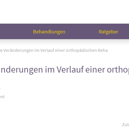
n
Behandlungen
Ratgeber
ive Veränderungen im Verlauf einer orthopädischen Reha
ränderungen im Verlauf einer ort
)
ent
Zul