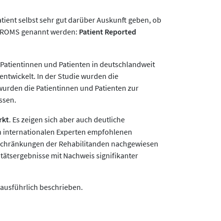
tient selbst sehr gut darüber Auskunft geben, ob
e PROMS genannt werden:
Patient Reported
 Patientinnen und Patienten in deutschlandweit
entwickelt. In der Studie wurden die
urden die Patientinnen und Patienten zur
ssen.
rkt
. Es zeigen sich aber auch deutliche
on internationalen Experten empfohlenen
Einschränkungen der Rehabilitanden nachgewiesen
tätsergebnisse mit Nachweis signifikanter
ausführlich beschrieben.