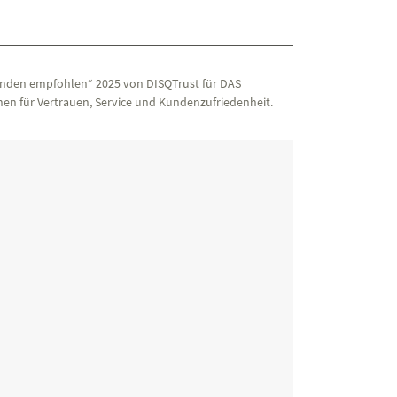
nden empfohlen“ 2025 von DISQTrust für DAS
en für Vertrauen, Service und Kundenzufriedenheit.