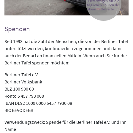
Lieferwagen für die
täglichen Touren der
Lebensmittelverteilung
Spenden
Seit 1993 hat die Zahl der Menschen, die von der Berliner Tafel
unterstützt werden, kontinuierlich zugenommen und damit
auch der Bedarf an finanziellen Mitteln. Wenn auch Sie für die
Berliner Tafel spenden möchten:
Berliner Tafel e.V.
Berliner Volksbank
BLZ 100 900 00
Konto 5 457 793 008
IBAN DE92 1009 0000 5457 7930 08
BIC BEVODEBB
Verwendungszweck: Spende für die Berliner Tafel e.V. und Ihr
Name