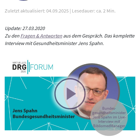
Zuletzt aktualisiert: 04.09.2025
|
Lesedauer: ca. 2 Min.
Update: 27.03.2020
Zu den
Fragen & Antworten
aus dem Gespräch. Das komplette
Interview mit Gesundheitsminister Jens Spahn.
Bundes-
gesundheitsminister
Jens Spahn im Live-
Interview mit
BibliomedManager