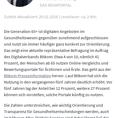
DAS REHAPORTAL
Zuletzt aktualisiert: 20.02.2026
|
Lesedauer: ca. 2 Min.
Die Generation 65+ ist digitalen Angeboten im
Gesundheitswesen gegenüber zunehmend aufgeschlossen
und nutzt sie immer häufiger ganz konkret zur Orientierung.
Das zeigt eine aktuelle repräsentative Befragung im Auftrag
des Digitalverbands Bitkom: Etwa 4 von 10, nämlich 41
Prozent, der Menschen ab 65 nutzen Online-Vergleichs und
Bewertungsportale für Ärztinnen und Ärzte. Das geht aus der
Bitkom-Presseinformation
hervor. Laut Bitkom hat sich die
Nutzung in den vergangenen fünf Jahren deutlich erhöht. Vor
fünf Jahren lag der Anteil bei 12 Prozent, weitere 27 Prozent
können sich vorstellen, solche Portale künftig zu nutzen.
Die Zahlen unterstreichen, wie wichtig Orientierung und
Transparenz für Gesundheitsentscheidungen werden, auch
im höheren Alter. Digitale Services sind dabei längst Teil des