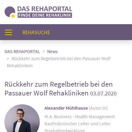
(AKTUELL)
REHASUCHE
DAS REHAPORTAL
News
Rückkehr zum Regelbetrieb bei den Passauer Wolf
Rehakliniken
Rückkehr zum Regelbetrieb bei den
Passauer Wolf Rehakliniken
03.07.2020
Alexander Mühlhause
(Autor:in)
M.A. Business - Health Management
Kaufmännischer Leiter und Leiter
Produktentwicklung