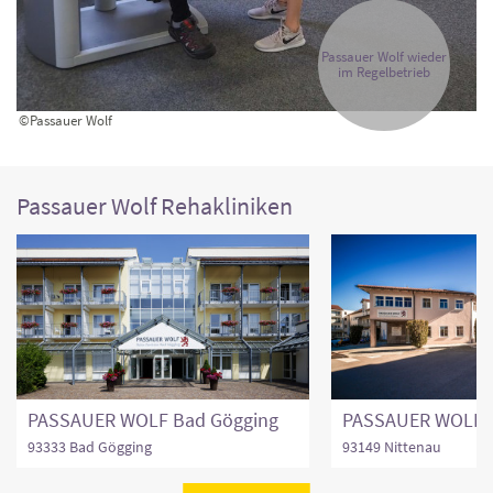
Passauer Wolf wieder
im Regelbetrieb
©Passauer Wolf
Passauer Wolf Rehakliniken
PASSAUER WOLF Bad Gögging
PASSAUER WOLF N
93333 Bad Gögging
93149 Nittenau