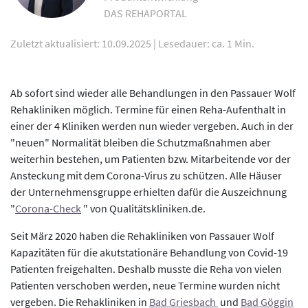
DAS REHAPORTAL
Zuletzt aktualisiert: 10.09.2025
|
Lesedauer: ca. 1 Min.
Ab sofort sind wieder alle Behandlungen in den Passauer Wolf
Rehakliniken möglich. Termine für einen Reha-Aufenthalt in
einer der 4 Kliniken werden nun wieder vergeben. Auch in der
"neuen" Normalität bleiben die Schutzmaßnahmen aber
weiterhin bestehen, um Patienten bzw. Mitarbeitende vor der
Ansteckung mit dem Corona-Virus zu schützen. Alle Häuser
der Unternehmensgruppe erhielten dafür die Auszeichnung
"
Corona-Check
" von Qualitätskliniken.de.
Seit März 2020 haben die Rehakliniken von Passauer Wolf
Kapazitäten für die akutstationäre Behandlung von Covid-19
Patienten freigehalten. Deshalb musste die Reha von vielen
Patienten verschoben werden, neue Termine wurden nicht
vergeben. Die Rehakliniken in
Bad Griesbach
und
Bad Göggin