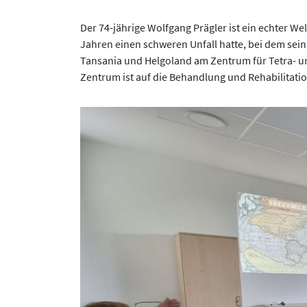
Der 74-jährige Wolfgang Prägler ist ein echter We
Jahren einen schweren Unfall hatte, bei dem sei
Tansania und Helgoland am Zentrum für Tetra- u
Zentrum ist auf die Behandlung und Rehabilitati