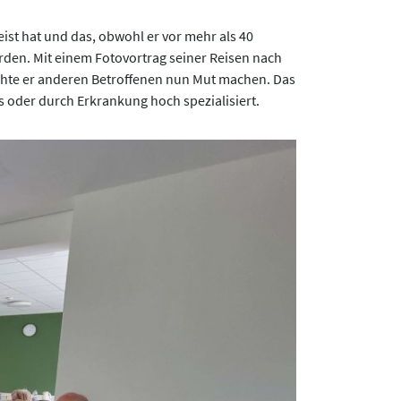
eist hat und das, obwohl er vor mehr als 40
rden. Mit einem Fotovortrag seiner Reisen nach
chte er anderen Betroffenen nun Mut machen. Das
s oder durch Erkrankung hoch spezialisiert.