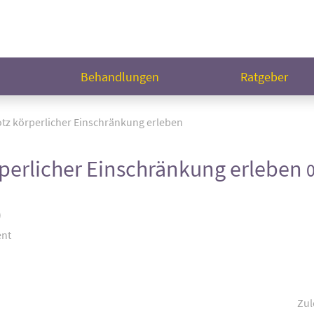
n
Behandlungen
Ratgeber
otz körperlicher Einschränkung erleben
rperlicher Einschränkung erleben
)
ent
Zul