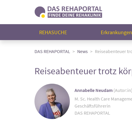
REHASUCHE
Erkrankunge
DAS REHAPORTAL
News
Reiseabenteuer tr
Reiseabenteuer trotz kö
Annabelle Neudam
(Autor:in
M. Sc. Health Care Managem
Geschäftsführerin
DAS REHAPORTAL