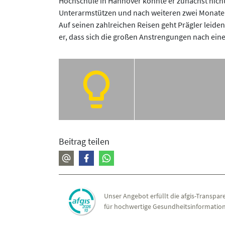
Hochschule in Hannover konnte er zunächst nicht
Unterarmstützen und nach weiteren zwei Monaten k
Auf seinen zahlreichen Reisen geht Prägler leiden
er, dass sich die großen Anstrengungen nach ein
Beitrag teilen
Unser Angebot erfüllt die afgis-Transpare
für hochwertige Gesundheitsinformation