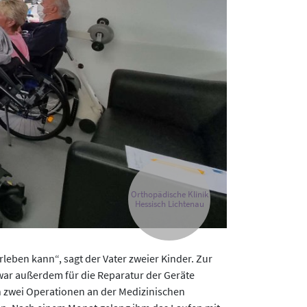
Orthopädische Klinik
Hessisch Lichtenau
eben kann“, sagt der Vater zweier Kinder. Zur
 war außerdem für die Reparatur der Geräte
ch zwei Operationen an der Medizinischen