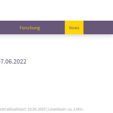
Forschung
News
07.06.2022
etzt aktualisiert: 10.09.2025
|
Lesedauer: ca. 2 Min.