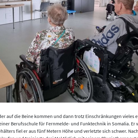
r auf die Beine kommen und dann trotz Einschränkungen vieles erl
n einer Berufsschule für Fernmelde- und Funktechnik in Somalia. Er
älters fiel er aus fünf Metern Höhe und verletzte sich schwer. Na