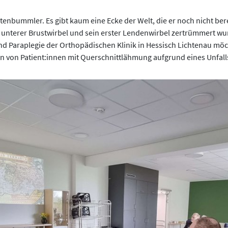
ltenbummler. Es gibt kaum eine Ecke der Welt, die er noch nicht ber
n unterer Brustwirbel und sein erster Lendenwirbel zertrümmert wu
nd Paraplegie der Orthopädischen Klinik in Hessisch Lichtenau mö
on von Patient:innen mit Querschnittlähmung aufgrund eines Unfall