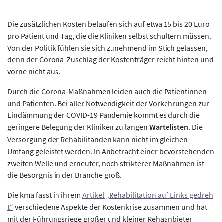
Die zusätzlichen Kosten belaufen sich auf etwa 15 bis 20 Euro
pro Patient und Tag, die die Kliniken selbst schultern müssen.
Von der Politik fühlen sie sich zunehmend im Stich gelassen,
denn der Corona-Zuschlag der Kostenträger reicht hinten und
vorne nicht aus.
Durch die Corona-Maßnahmen leiden auch die Patientinnen
und Patienten. Bei aller Notwendigkeit der Vorkehrungen zur
Eindämmung der COVID-19 Pandemie kommt es durch die
geringere Belegung der Kliniken zu langen
Wartelisten
. Die
Versorgung der Rehabilitanden kann nicht im gleichen
Umfang geleistet werden. In Anbetracht einer bevorstehenden
zweiten Welle und erneuter, noch strikterer Maßnahmen ist
die Besorgnis in der Branche groß.
Die kma fasst in ihrem
Artikel „Rehabilitation auf Links gedreh
t“
verschiedene Aspekte der Kostenkrise zusammen und hat
mit der Führungsriege großer und kleiner Rehaanbieter