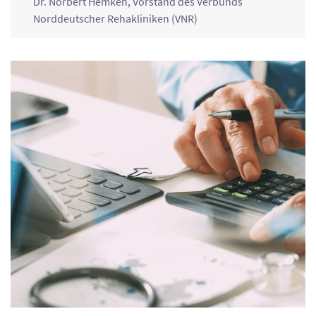
Dr. Norbert Hemken, Vorstand des Verbunds
Norddeutscher Rehakliniken (VNR)