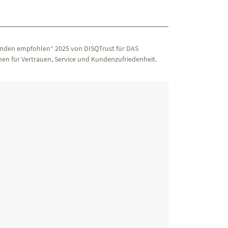
nden empfohlen“ 2025 von DISQTrust für DAS
en für Vertrauen, Service und Kundenzufriedenheit.