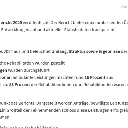
Zul
ericht 2025
veröffentlicht. Der Bericht bietet einen umfassenden Ü
 Entwicklungen anhand aktueller Statistikdaten transparent.
5
es 2024 aus und beleuchtet
Umfang, Struktur sowie Ergebnisse
der 
he Rehabilitation wurden gestellt
ngen
wurden durchgeführt
tionär
, ambulante Leistungen machten rund
16 Prozent
aus
lich:
83 Prozent
der Rehabilitandinnen und Rehabilitanden waren 
punkt des Berichts. Dargestellt werden Anträge, bewilligte Leistun
in Großteil der Teilnehmenden schloss diese Leistungen erfolgreic
hmen.