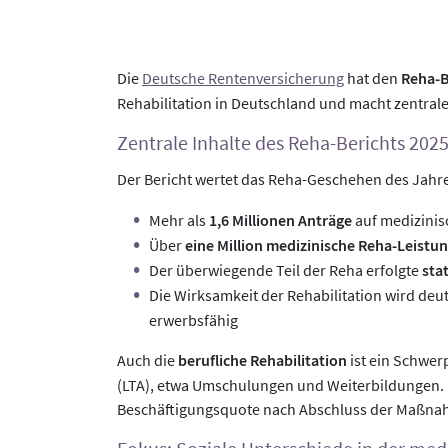
Die
Deutsche Rentenversicherung
hat den
Reha-B
Rehabilitation in Deutschland und macht zentrale
Zentrale Inhalte des Reha-Berichts 202
Der Bericht wertet das Reha-Geschehen des Jahr
Mehr als
1,6 Millionen Anträge
auf medizinisc
Über
eine Million medizinische Reha-Leistu
Der überwiegende Teil der Reha erfolgte
sta
Die Wirksamkeit der Rehabilitation wird deut
erwerbsfähig
Auch die
berufliche Rehabilitation
ist ein Schwer
(LTA), etwa Umschulungen und Weiterbildungen. E
Beschäftigungsquote nach Abschluss der Maßna