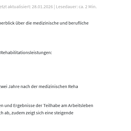
etzt aktualisiert: 28.01.2026
|
Lesedauer: ca. 2 Min.
berblick über die medizinische und berufliche
Rehabilitationsleistungen:
zwei Jahre nach der medizinischen Reha
gen und Ergebnisse der Teilhabe am Arbeitsleben
h ab, zudem zeigt sich eine steigende