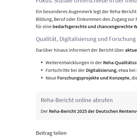
Fokus: Soziale Unterschiede in der med
Ein besonderes Augenmerk legt der Reha-Bericht
Bildung, Beruf oder Einkommen den Zugang zur Re
für eine
bedarfsgerechte und chancengerechte W
Qualität, Digitalisierung und Forschung
Darüber hinaus informiert der Bericht über
aktue
Weiterentwicklungen in der
Reha-Qualitätss
Fortschritte bei der
Digitalisierung
, etwa be
Neue
Forschungsprojekte und Konzepte
, d
Reha-Bericht online abrufen
Der
Reha-Bericht 2025 der Deutschen Rentenv
Beitrag teilen