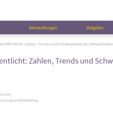
n
Behandlungen
Ratgeber
veröffentlicht: Zahlen, Trends und Schwerpunkte der Rehabilitatio
fentlicht: Zahlen, Trends und Sch
Tourism
treuung und Marketing