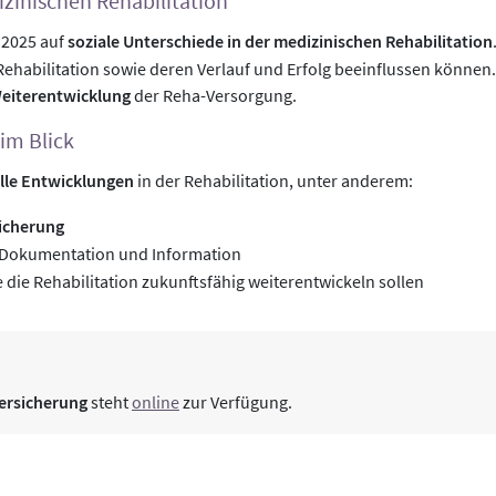
izinischen Rehabilitation
 2025 auf
soziale Unterschiede in der medizinischen Rehabilitation
habilitation sowie deren Verlauf und Erfolg beeinflussen können. 
eiterentwicklung
der Reha-Versorgung.
 im Blick
lle Entwicklungen
in der Rehabilitation, unter anderem:
icherung
i Dokumentation und Information
ie die Rehabilitation zukunftsfähig weiterentwickeln sollen
ersicherung
steht
online
zur Verfügung.