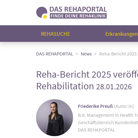
REHASUCHE
Erkrankunge
DAS REHAPORTAL
News
Reha-Bericht 2025 
Reha-Bericht 2025 veröf
Rehabilitation
28.01.2026
Friederike Preuß
(Autor:in)
B.A. Management in Health 
Geschäftsbereich Kundenbe
DAS REHAPORTAL