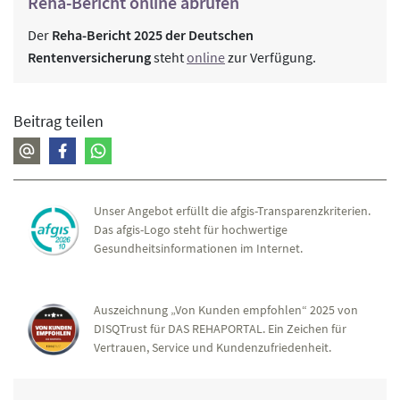
Reha-Bericht online abrufen
Der
Reha-Bericht 2025 der Deutschen
Rentenversicherung
steht
online
zur Verfügung.
Beitrag teilen
Unser Angebot erfüllt die afgis-Transparenzkriterien.
Das afgis-Logo steht für hochwertige
Gesundheitsinformationen im Internet.
Auszeichnung „Von Kunden empfohlen“ 2025 von
DISQTrust für DAS REHAPORTAL. Ein Zeichen für
Vertrauen, Service und Kundenzufriedenheit.