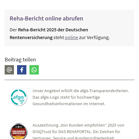
Reha-Bericht online abrufen
Der
Reha-Bericht 2025 der Deutschen
Rentenversicherung
steht
online
zur Verfügung.
Beitrag teilen
Unser Angebot erfüllt die afgis-Transparenzkriterien.
Das afgis-Logo steht für hochwertige
Gesundheitsinformationen im Internet.
Auszeichnung „Von Kunden empfohlen“ 2025 von
DISQTrust für DAS REHAPORTAL. Ein Zeichen für
Vertrauen, Service und Kundenzufriedenheit.