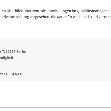
kten Überblick über zentrale Entwicklungen im Qualitätsmanagemen
endveranstaltung vorgesehen, die Raum für Austausch und Vernetz
 7, 10115 Berlin
 möglich
e der DEGEMED.