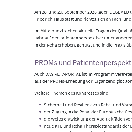
Am 28. und 29. September 2026 laden DEGEMED
Friedrich-Haus statt und richtet sich an Fach- 
Im Mittelpunkt stehen aktuelle Fragen der Quali
Jahr auf der Patientenperspektive: Unter andere
in der Reha erhoben, genutzt und in die Praxis ü
PROMs und Patientenperspekt
Auch DAS REHAPORTAL ist im Programm vertreten.
aus der PROMs-Erhebung vor. Ergänzend gibt Joha
Weitere Themen des Kongresses sind
Sicherheit und Resilienz von Reha- und Vor
der Zugang in die Reha, der Europäische G
die Weiterentwicklung der Auditleitfäden 
neue KTL und Reha-Therapiestandards der 