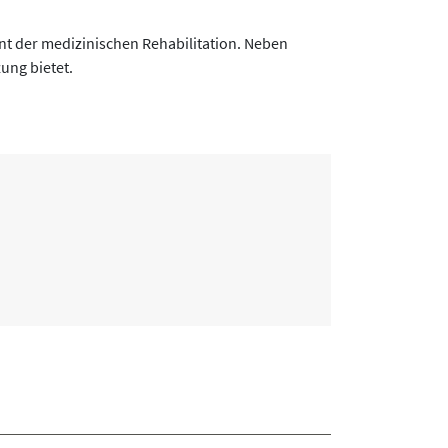
t der medizinischen Rehabilitation. Neben
ung bietet.