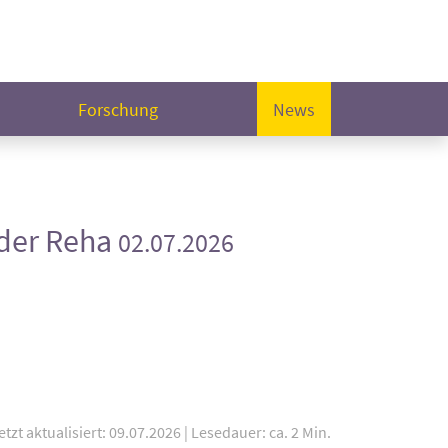
Forschung
News
 der Reha
02.07.2026
etzt aktualisiert: 09.07.2026
|
Lesedauer: ca. 2 Min.