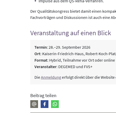
Impulse aus dem QS-Reha-Verfahren.
Der Qualitätskongress bietet damit einen kompa
Fachvorträgen und Diskussionen ist auch eine Ab
Veranstaltung auf einen Blick
Termin
: 28.–29. September 2026
Ort
: Kaiserin-Friedrich-Haus, Robert-Koch-Platz
Format
: Hybrid, Teilnahme vor Ort oder online
Veranstalter
: DEGEMED und FVS+
Die
Anmeldung
erfolgt direkt über die Websit
Beitrag teilen