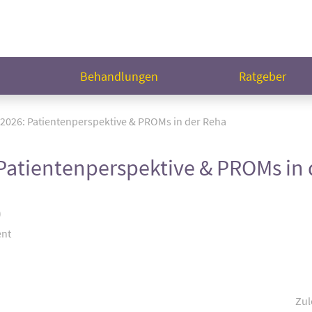
n
Behandlungen
Ratgeber
 2026: Patientenperspektive & PROMs in der Reha
 Patientenperspektive & PROMs in
)
ent
Zul