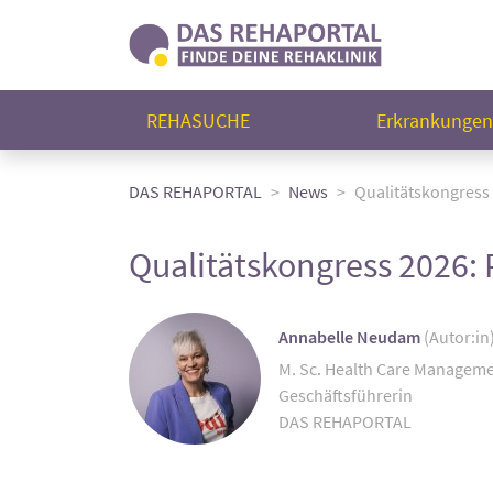
REHASUCHE
Erkrankunge
DAS REHAPORTAL
News
Qualitätskongress
Qualitätskongress 2026:
Annabelle Neudam
(Autor:in
M. Sc. Health Care Managem
Geschäftsführerin
DAS REHAPORTAL