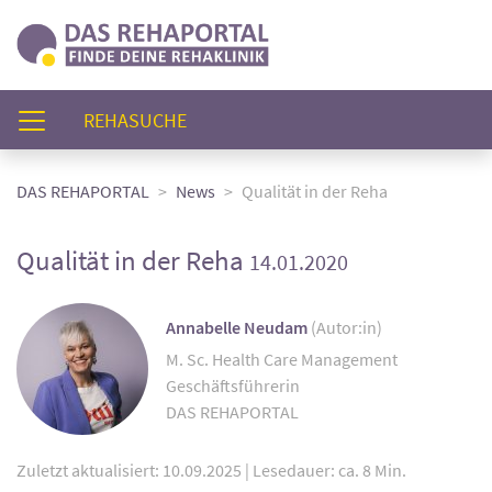
(AKTUELL)
REHASUCHE
DAS REHAPORTAL
News
Qualität in der Reha
Qualität in der Reha
14.01.2020
Annabelle Neudam
(Autor:in)
M. Sc. Health Care Management
Geschäftsführerin
DAS REHAPORTAL
Zuletzt aktualisiert: 10.09.2025
|
Lesedauer: ca. 8 Min.