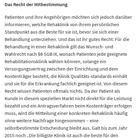
Das Recht der Mitbestimmung
Patienten und ihre Angehörigen möchten sich jedoch darüber
informieren, welche Rehaklinik von ihrem persönlichen
Standpunkt aus die Beste für sie ist, bevor sie sich einer
Behandlung unterziehen. Und das ist ihr gutes Recht: Für die
Behandlung in einer Rehaklinik gilt das Wunsch- und
Wahlrecht nach §8 SGB IX, wonach Patienten jede geeignete
Rehabilitationsklinik wählen können, solange ein
Versorgungsvertrag zwischen der Einrichtung und dem
Kostenträger besteht, die Klinik Qualitäts-standards einhält
und sie für die Erkrankung fachlich geeignet ist. Von diesem
Recht wissen Patienten oftmals nichts. Da der Patient als
Kunde in diesem speziellen Markt nicht direkt für die Leistung
bezahlt und ein Antragsverfahren beim Kostenträger erfolgen
muss, wird die Mitteilung einer konkreten Rehaklinik häufig
ohne weitere Nachfrage hingenommen – eine
selbstbestimmte Entscheidung bleibt aus. Galt bis zum Jahr
2015 noch „Die billigste Klinik ist auch die beste für den