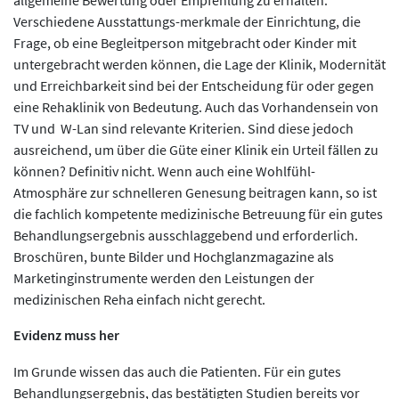
allgemeine Bewertung oder Empfehlung zu erhalten.
Verschiedene Ausstattungs-merkmale der Einrichtung, die
Frage, ob eine Begleitperson mitgebracht oder Kinder mit
untergebracht werden können, die Lage der Klinik, Modernität
und Erreichbarkeit sind bei der Entscheidung für oder gegen
eine Rehaklinik von Bedeutung. Auch das Vorhandensein von
TV und W-Lan sind relevante Kriterien. Sind diese jedoch
ausreichend, um über die Güte einer Klinik ein Urteil fällen zu
können? Definitiv nicht. Wenn auch eine Wohlfühl-
Atmosphäre zur schnelleren Genesung beitragen kann, so ist
die fachlich kompetente medizinische Betreuung für ein gutes
Behandlungsergebnis ausschlaggebend und erforderlich.
Broschüren, bunte Bilder und Hochglanzmagazine als
Marketinginstrumente werden den Leistungen der
medizinischen Reha einfach nicht gerecht.
Evidenz muss her
Im Grunde wissen das auch die Patienten. Für ein gutes
Behandlungsergebnis, das bestätigten Studien bereits vor