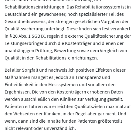
Rehabilitationseinrichtungen. Das Rehabilitationssystem ist in
Deutschland ein gewachsener, hoch spezialisierter Teil des
Gesundheitswesens, der strengen gesetzlichen Vorgaben der
Qualitätssicherung unterliegt. Diese finden sich fest verankert
in § 20 Abs. 1 SGB IX, regeln die externe Qualitätssicherung der
Leistungserbringer durch die Kostenträger und dienen der
unabhängigen Prüfung, Bewertung sowie dem Vergleich von
Qualität in den Rehabilitations-einrichtungen.
Bei aller Sorgfalt und nachweislich positiven Effekten dieser
Maßnahmen mangelt es jedoch an Transparenz und
Einheitlichkeit in den Messsystemen und vor allem den
Ergebnissen. Die von den Kostenträgern erhobenen Daten
werden ausschließlich den Kliniken zur Verfügung gestellt.
Patienten erfahren von erreichten Qualitätszielen maximal auf
den Webseiten der Kliniken, in der Regel aber gar nicht. Und
wenn, dann sind die Inhalte für den Patienten größtenteils
nicht relevant oder unverständlich.