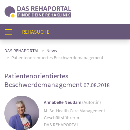
(AKTUELL)
REHASUCHE
DAS REHAPORTAL
News
Patientenorientiertes Beschwerdemanagement
Patientenorientiertes
Beschwerdemanagement
07.08.2018
Annabelle Neudam
(Autor:in)
M. Sc. Health Care Management
Geschäftsführerin
DAS REHAPORTAL