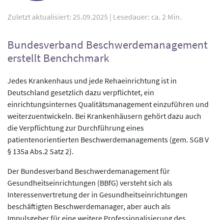
Zuletzt aktualisiert: 25.09.2025
|
Lesedauer: ca. 2 Min.
Bundesverband Beschwerdemanagement
erstellt Benchchmark
Jedes Krankenhaus und jede Rehaeinrichtung ist in
Deutschland gesetzlich dazu verpflichtet, ein
einrichtungsinternes Qualitätsmanagement einzuführen und
weiterzuentwickeln. Bei Krankenhäusern gehört dazu auch
die Verpflichtung zur Durchführung eines
patientenorientierten Beschwerdemanagements (gem. SGB V
§ 135a Abs.2 Satz 2).
Der Bundesverband Beschwerdemanagement für
Gesundheitseinrichtungen (BBfG) versteht sich als
Interessenvertretung der in Gesundheitseinrichtungen
beschäftigten Beschwerdemanager, aber auch als
Impulsgeber für eine weitere Professionalisierung des