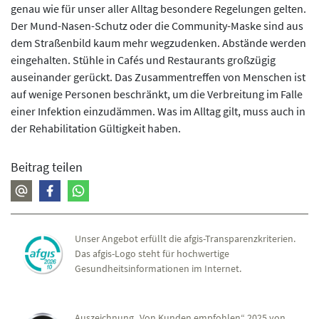
genau wie für unser aller Alltag besondere Regelungen gelten.
Der Mund-Nasen-Schutz oder die Community-Maske sind aus
dem Straßenbild kaum mehr wegzudenken. Abstände werden
eingehalten. Stühle in Cafés und Restaurants großzügig
auseinander gerückt. Das Zusammentreffen von Menschen ist
auf wenige Personen beschränkt, um die Verbreitung im Falle
einer Infektion einzudämmen. Was im Alltag gilt, muss auch in
der Rehabilitation Gültigkeit haben.
Beitrag teilen
Unser Angebot erfüllt die afgis-Transparenzkriterien.
Das afgis-Logo steht für hochwertige
Gesundheitsinformationen im Internet.
Auszeichnung „Von Kunden empfohlen“ 2025 von