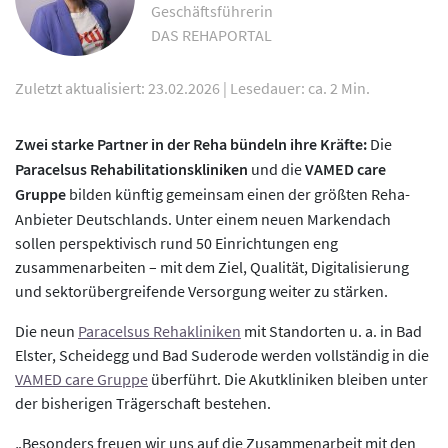
Geschäftsführerin
DAS REHAPORTAL
Zuletzt aktualisiert: 23.02.2026
|
Lesedauer: ca. 2 Min.
Zwei starke Partner in der Reha bündeln ihre Kräfte:
Die
Paracelsus Rehabilitationskliniken
und die
VAMED care
Gruppe
bilden künftig gemeinsam einen der größten Reha-
Anbieter Deutschlands. Unter einem neuen Markendach
sollen perspektivisch rund 50 Einrichtungen eng
zusammenarbeiten – mit dem Ziel, Qualität, Digitalisierung
und sektorübergreifende Versorgung weiter zu stärken.
Die neun
Paracelsus Rehakliniken
mit Standorten u. a. in Bad
Elster, Scheidegg und Bad Suderode werden vollständig in die
VAMED care Gruppe
überführt. Die Akutkliniken bleiben unter
der bisherigen Trägerschaft bestehen.
„Besonders freuen wir uns auf die Zusammenarbeit mit den