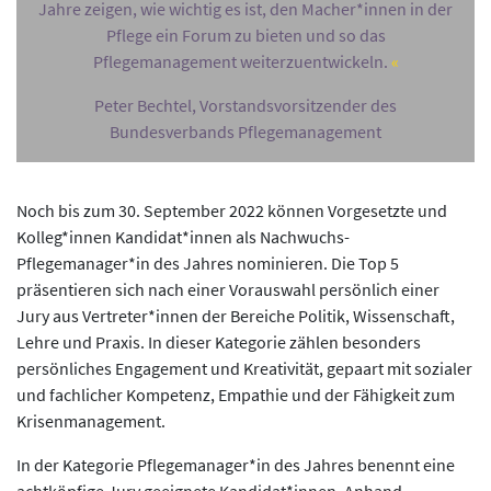
Jahre zeigen, wie wichtig es ist, den Macher*innen in der
Pflege ein Forum zu bieten und so das
Pflegemanagement weiterzuentwickeln.
Peter Bechtel, Vorstandsvorsitzender des
Bundesverbands Pflegemanagement
Noch bis zum 30. September 2022 können Vorgesetzte und
Kolleg*innen Kandidat*innen als Nachwuchs-
Pflegemanager*in des Jahres nominieren. Die Top 5
präsentieren sich nach einer Vorauswahl persönlich einer
Jury aus Vertreter*innen der Bereiche Politik, Wissenschaft,
Lehre und Praxis. In dieser Kategorie zählen besonders
persönliches Engagement und Kreativität, gepaart mit sozialer
und fachlicher Kompetenz, Empathie und der Fähigkeit zum
Krisenmanagement.
In der Kategorie Pflegemanager*in des Jahres benennt eine