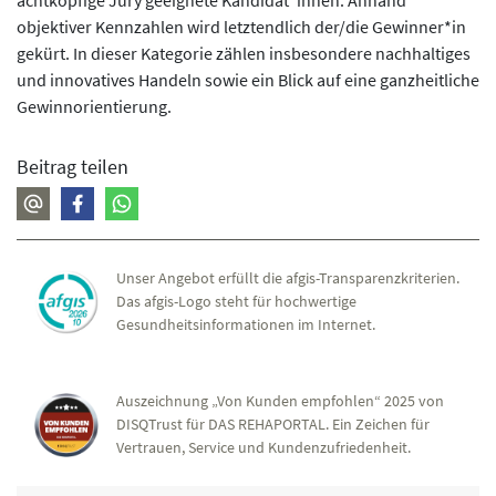
achtköpfige Jury geeignete Kandidat*innen. Anhand
objektiver Kennzahlen wird letztendlich der/die Gewinner*in
gekürt. In dieser Kategorie zählen insbesondere nachhaltiges
und innovatives Handeln sowie ein Blick auf eine ganzheitliche
Gewinnorientierung.
Beitrag teilen
Unser Angebot erfüllt die afgis-Transparenzkriterien.
Das afgis-Logo steht für hochwertige
Gesundheitsinformationen im Internet.
Auszeichnung „Von Kunden empfohlen“ 2025 von
DISQTrust für DAS REHAPORTAL. Ein Zeichen für
Vertrauen, Service und Kundenzufriedenheit.