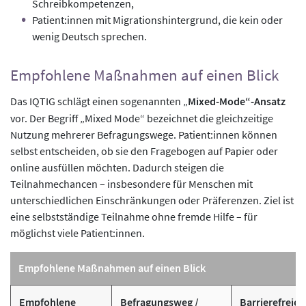
Schreibkompetenzen,
Patient:innen mit Migrationshintergrund, die kein oder
wenig Deutsch sprechen.
Empfohlene Maßnahmen auf einen Blick
Das IQTIG schlägt einen sogenannten „
Mixed-Mode“-Ansatz
vor. Der Begriff „Mixed Mode“ bezeichnet die gleichzeitige
Nutzung mehrerer Befragungswege. Patient:innen können
selbst entscheiden, ob sie den Fragebogen auf Papier oder
online ausfüllen möchten. Dadurch steigen die
Teilnahmechancen – insbesondere für Menschen mit
unterschiedlichen Einschränkungen oder Präferenzen. Ziel ist
eine selbstständige Teilnahme ohne fremde Hilfe – für
möglichst viele Patient:innen.
Empfohlene Maßnahmen auf einen Blick
Empfohlene
Befragungsweg /
Barrierefreie