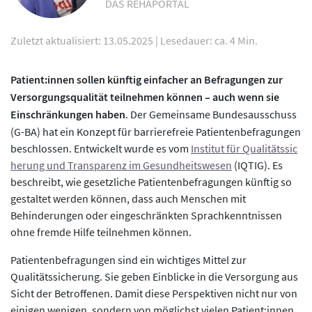
DAS REHAPORTAL
Zuletzt aktualisiert: 13.05.2025
|
Lesedauer: ca. 4 Min.
Patient:innen sollen künftig einfacher an Befragungen zur
Versorgungsqualität teilnehmen können – auch wenn sie
Einschränkungen haben
. Der Gemeinsame Bundesausschuss
(G-BA) hat ein Konzept für barrierefreie Patientenbefragungen
beschlossen. Entwickelt wurde es vom
Institut für Qualitätssic
herung und Transparenz im Gesundheitswesen
(IQTIG). Es
beschreibt, wie gesetzliche Patientenbefragungen künftig so
gestaltet werden können, dass auch Menschen mit
Behinderungen oder eingeschränkten Sprachkenntnissen
ohne fremde Hilfe teilnehmen können.
Patientenbefragungen sind ein wichtiges Mittel zur
Qualitätssicherung. Sie geben Einblicke in die Versorgung aus
Sicht der Betroffenen. Damit diese Perspektiven nicht nur von
einigen wenigen, sondern von möglichst vielen Patient:innen