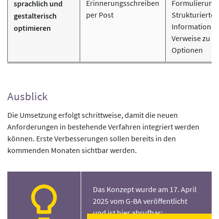
Erinnerungsschreiben
Formulierung
sprachlich und
per Post
Strukturierte
gestalterisch
Informationen
optimieren
Verweise zu O
Optionen
Ausblick
Die Umsetzung erfolgt schrittweise, damit die neuen
Anforderungen in bestehende Verfahren integriert werden
können. Erste Verbesserungen sollen bereits in den
kommenden Monaten sichtbar werden.
Das Konzept wurde am 17. April
2025 vom G-BA veröffentlicht
und ist hier abrufbar: