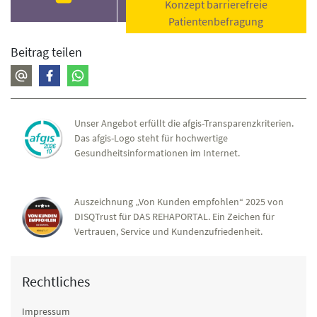
Konzept barrierefreie
Patientenbefragung
Beitrag teilen
Unser Angebot erfüllt die afgis-Transparenzkriterien.
Das afgis-Logo steht für hochwertige
Gesundheitsinformationen im Internet.
Auszeichnung „Von Kunden empfohlen“ 2025 von
DISQTrust für DAS REHAPORTAL. Ein Zeichen für
Vertrauen, Service und Kundenzufriedenheit.
Rechtliches
Impressum