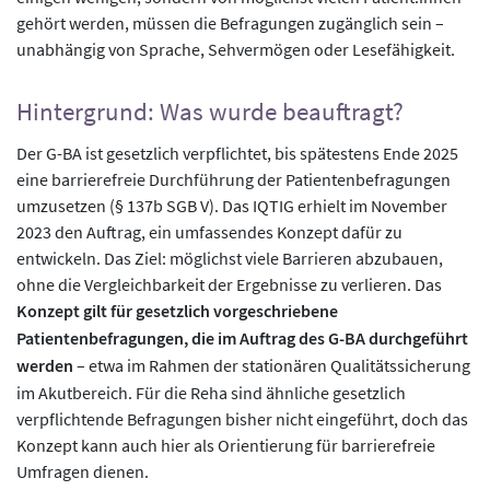
gehört werden, müssen die Befragungen zugänglich sein –
unabhängig von Sprache, Sehvermögen oder Lesefähigkeit.
Hintergrund: Was wurde beauftragt?
Der G-BA ist gesetzlich verpflichtet, bis spätestens Ende 2025
eine barrierefreie Durchführung der Patientenbefragungen
umzusetzen (§ 137b SGB V). Das IQTIG erhielt im November
2023 den Auftrag, ein umfassendes Konzept dafür zu
entwickeln. Das Ziel: möglichst viele Barrieren abzubauen,
ohne die Vergleichbarkeit der Ergebnisse zu verlieren. Das
Konzept gilt für gesetzlich vorgeschriebene
Patientenbefragungen, die im Auftrag des G-BA durchgeführt
werden
– etwa im Rahmen der stationären Qualitätssicherung
im Akutbereich. Für die Reha sind ähnliche gesetzlich
verpflichtende Befragungen bisher nicht eingeführt, doch das
Konzept kann auch hier als Orientierung für barrierefreie
Umfragen dienen.