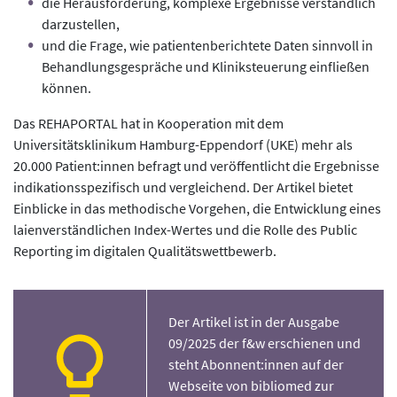
die Herausforderung, komplexe Ergebnisse verständlich
darzustellen,
und die Frage, wie patientenberichtete Daten sinnvoll in
Behandlungsgespräche und Kliniksteuerung einfließen
können.
Das REHAPORTAL hat in Kooperation mit dem
Universitätsklinikum Hamburg-Eppendorf (UKE) mehr als
20.000 Patient:innen befragt und veröffentlicht die Ergebnisse
indikationsspezifisch und vergleichend. Der Artikel bietet
Einblicke in das methodische Vorgehen, die Entwicklung eines
laienverständlichen Index-Wertes und die Rolle des Public
Reporting im digitalen Qualitätswettbewerb.
Der Artikel ist in der Ausgabe
09/2025 der f&w erschienen und
steht Abonnent:innen auf der
Webseite von bibliomed zur