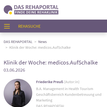
(AKTUELL)
REHASUCHE
DAS REHAPORTAL
News
Klinik der Woche: medicos.AufSchalke
Klinik der Woche: medicos.AufSchalke
03.06.2026
Friederike Preuß
(Autor:in)
B.A. Management in Health Tourism
Geschäftsbereich Kundenbetreuung und
Marketing
DAS REHAPORTAL