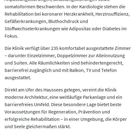
somatoformen Beschwerden. In der Kardiologie stehen die
Rehabilitation bei koronarer Herzkrankheit, Herzinsuffizienz,
Gefäßerkrankungen, Bluthochdruck und
Stoffwechselerkrankungen wie Adipositas oder Diabetes im
Fokus.
Die Klinik verfügt über 235 komfortabel ausgestattete Zimmer
– darunter Einzelzimmer, Doppelzimmer zur Alleinnutzung
und Suiten. Alle Räumlichkeiten sind behindertengerecht,
barrierefrei zugänglich und mit Balkon, TV und Telefon
ausgestattet.
Direkt am Ufer des Haussees gelegen, vereint die Klinik
moderne Architektur, eine weitläufige Parkanlage und ein
barrierefreies Umfeld. Diese besondere Lage bietet beste
Voraussetzungen für Regeneration, Prävention und
erfolgreiche Rehabilitation – in einer Umgebung, die Körper
und Seele gleichermaßen stärkt.