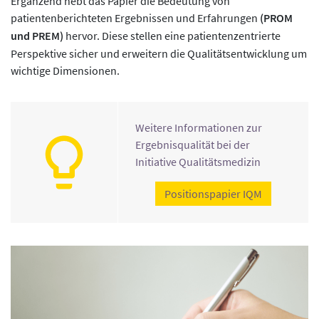
Ergänzend hebt das Papier die Bedeutung von
patientenberichteten Ergebnissen und Erfahrungen
(PROM
und PREM)
hervor. Diese stellen eine patientenzentrierte
Perspektive sicher und erweitern die Qualitätsentwicklung um
wichtige Dimensionen.
Weitere Informationen zur
Ergebnisqualität bei der
Initiative Qualitätsmedizin
Positionspapier IQM