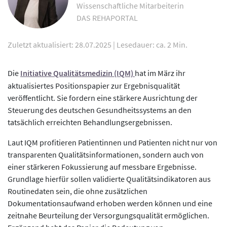
Wissenschaftliche Mitarbeiterin
DAS REHAPORTAL
Zuletzt aktualisiert: 28.07.2025
|
Lesedauer: ca. 2 Min.
Die
Initiative Qualitätsmedizin (IQM)
hat im März ihr
aktualisiertes Positionspapier zur Ergebnisqualität
veröffentlicht. Sie fordern eine stärkere Ausrichtung der
Steuerung des deutschen Gesundheitssystems an den
tatsächlich erreichten Behandlungsergebnissen.
Laut IQM profitieren Patientinnen und Patienten nicht nur von
transparenten Qualitätsinformationen, sondern auch von
einer stärkeren Fokussierung auf messbare Ergebnisse.
Grundlage hierfür sollen validierte Qualitätsindikatoren aus
Routinedaten sein, die ohne zusätzlichen
Dokumentationsaufwand erhoben werden können und eine
zeitnahe Beurteilung der Versorgungsqualität ermöglichen.