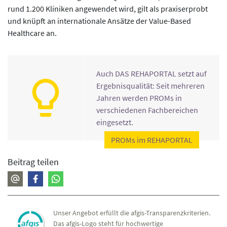
rund 1.200 Kliniken angewendet wird, gilt als praxiserprobt
und knüpft an internationale Ansätze der Value-Based
Healthcare an.
Auch DAS REHAPORTAL setzt auf
Ergebnisqualität: Seit mehreren
Jahren werden PROMs in
verschiedenen Fachbereichen
eingesetzt.
PROMs im REHAPORTAL
Beitrag teilen
Unser Angebot erfüllt die afgis-Transparenzkriterien.
Das afgis-Logo steht für hochwertige