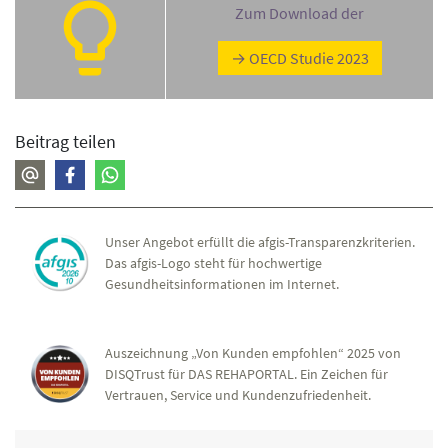
Zum Download der
→ OECD Studie 2023
Beitrag teilen
Unser Angebot erfüllt die afgis-Transparenzkriterien.
Das afgis-Logo steht für hochwertige
Gesundheitsinformationen im Internet.
Auszeichnung „Von Kunden empfohlen“ 2025 von
DISQTrust für DAS REHAPORTAL. Ein Zeichen für
Vertrauen, Service und Kundenzufriedenheit.