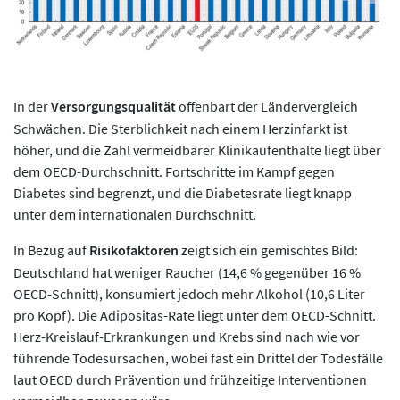
In der
Versorgungsqualität
offenbart der Ländervergleich
Schwächen. Die Sterblichkeit nach einem Herzinfarkt ist
höher, und die Zahl vermeidbarer Klinikaufenthalte liegt über
dem OECD-Durchschnitt. Fortschritte im Kampf gegen
Diabetes sind begrenzt, und die Diabetesrate liegt knapp
unter dem internationalen Durchschnitt.
In Bezug auf
Risikofaktoren
zeigt sich ein gemischtes Bild:
Deutschland hat weniger Raucher (14,6 % gegenüber 16 %
OECD-Schnitt), konsumiert jedoch mehr Alkohol (10,6 Liter
pro Kopf). Die Adipositas-Rate liegt unter dem OECD-Schnitt.
Herz-Kreislauf-Erkrankungen und Krebs sind nach wie vor
führende Todesursachen, wobei fast ein Drittel der Todesfälle
laut OECD durch Prävention und frühzeitige Interventionen