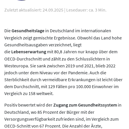
Zuletzt aktualisiert: 24.09.2025
|
Lesedauer: ca. 3 Min.
Die
Gesundheitslage
in Deutschland im internationalen
Vergleich zeigt gemischte Ergebnisse. Obwohl das Land hohe
Gesundheitsausgaben verzeichnet, liegt
die
Lebenserwartung
mit 80,8 Jahren nur knapp über dem
OECD-Durchschnitt und zählt zu den Schlusslichtern in
Westeuropa. Sie sank zwischen 2019 und 2021, blieb 2022
jedoch unter dem Niveau vor der Pandemie. Auch die
Sterblichkeit durch vermeidbare Erkrankungen ist leicht über
dem Durchschnitt, mit 129 Fällen pro 100.000 Einwohner im
Vergleich zu 158 weltweit.
Positiv bewertet wird der
Zugang zum Gesundheitssystem
in
Deutschland, wo 85 Prozent der Bürger mit der
Versorgungsverfügbarkeit zufrieden sind, im Vergleich zum
OECD-Schnitt von 67 Prozent. Die Anzahl der Ärzte,