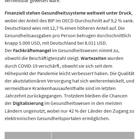
vermeidbar gewesen wäre.
Finanziell stehen Gesundheitssysteme weltweit unter Druck
,
wobei der Anteil des BIP im OECD-Durchschnitt auf 9,2 % sank.
Deutschland wies mit 12,7 % einen höheren Anteil auf. Die
Gesundheitsausgaben pro Person betrugen durchschnittlich
knapp 5.000 USD, mit Deutschland bei 8.011 USD.
Der
Fachkräftemangel
im Gesundheitswesen nimmt zu,
obwohl die Beschäftigtenzahl steigt.
Wartezeiten
wurden
durch COVID-19 verschärft, obwohl sie sich seit dem
Höhepunkt der Pandemie leicht verbessert haben. Die Qualität
der akutstationären Versorgung hat sich weiterentwickelt, und
vermeidbare Krankenhausaufenthalte sind im letzten
Jahrzehnt zurückgegangen. Trotzdem bleiben die Chancen
der
Digitalisierung
im Gesundheitswesen in den meisten
Ländern ungenutzt, wobei nur 42 % der Länder den Zugang zu
elektronischen Gesundheitsportalen ermöglichen.