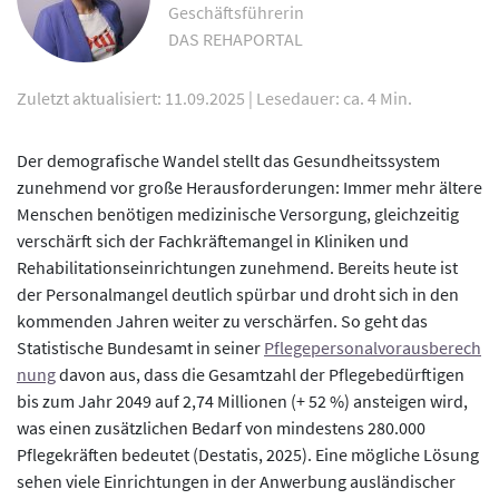
Geschäftsführerin
DAS REHAPORTAL
Zuletzt aktualisiert: 11.09.2025
|
Lesedauer: ca. 4 Min.
Der demografische Wandel stellt das Gesundheitssystem
zunehmend vor große Herausforderungen: Immer mehr ältere
Menschen benötigen medizinische Versorgung, gleichzeitig
verschärft sich der Fachkräftemangel in Kliniken und
Rehabilitationseinrichtungen zunehmend. Bereits heute ist
der Personalmangel deutlich spürbar und droht sich in den
kommenden Jahren weiter zu verschärfen. So geht das
Statistische Bundesamt in seiner
Pflegepersonalvorausberech
nung
davon aus, dass die Gesamtzahl der Pflegebedürftigen
bis zum Jahr 2049 auf 2,74 Millionen (+ 52 %) ansteigen wird,
was einen zusätzlichen Bedarf von mindestens 280.000
Pflegekräften bedeutet (Destatis, 2025). Eine mögliche Lösung
sehen viele Einrichtungen in der Anwerbung ausländischer