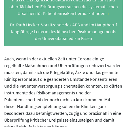
oberflächlichen Erklärungsversuchen die systematischen
Ursachen für Patientenrisiken herauszufinden.
Dr. Ruth Hecker, Vorsitzende des APS und im Hauptberuf
langjährige Leiterin des klinischen Risikomanagements
der Universitätsmedizin Essen
Auch, wenn in der aktuellen Zeit unter Corona einige
regelhafte Maßnahmen und Überprüfungen reduziert werden
mussten, damit sich die Pflegekräfte, Ärzte und das gesamte
Klinikpersonal auf die geänderten Umstände konzentrieren
und die Patientenversorgung sicherstellen konnten, so dürfen
Instrumente des Risikomanagements und der
Patientensicherheit dennoch nicht zu kurz kommen. Mit
dieser Handlungsempfehlung sollen die Kliniken ganz
besonders dazu befähigt werden, zügig und praxisnah in eine
Überprüfung kritischer Ereignisse einzusteigen und damit
schnell Abhilfe leisten zu können.