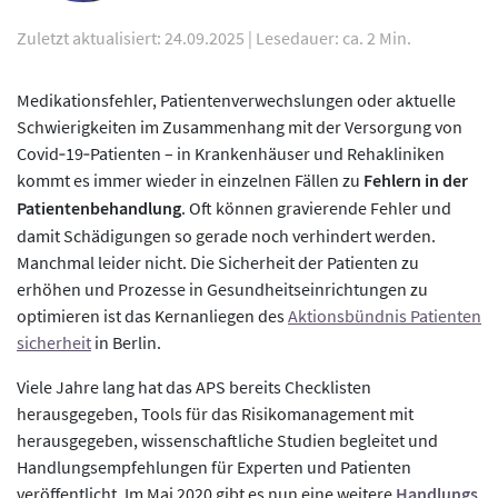
Zuletzt aktualisiert: 24.09.2025
|
Lesedauer: ca. 2 Min.
Medikationsfehler, Patientenverwechslungen oder aktuelle
Schwierigkeiten im Zusammenhang mit der Versorgung von
Covid‐19‐Patienten – in Krankenhäuser und Rehakliniken
kommt es immer wieder in einzelnen Fällen zu
Fehlern in der
Patientenbehandlung
. Oft können gravierende Fehler und
damit Schädigungen so gerade noch verhindert werden.
Manchmal leider nicht. Die Sicherheit der Patienten zu
erhöhen und Prozesse in Gesundheitseinrichtungen zu
optimieren ist das Kernanliegen des
Aktionsbündnis Patienten
sicherheit
in Berlin.
Viele Jahre lang hat das APS bereits Checklisten
herausgegeben, Tools für das Risikomanagement mit
herausgegeben, wissenschaftliche Studien begleitet und
Handlungsempfehlungen für Experten und Patienten
veröffentlicht. Im Mai 2020 gibt es nun eine weitere
Handlungs