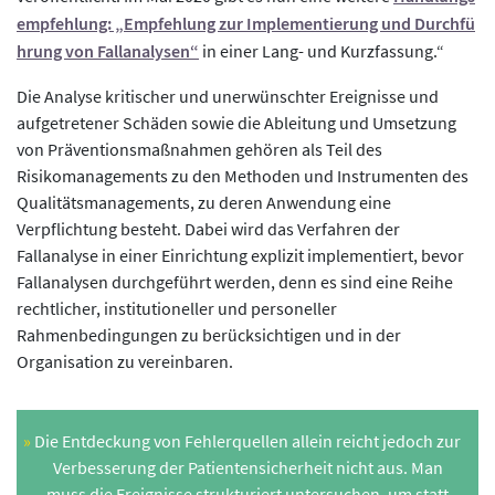
empfehlung: „Empfehlung zur Implementierung und Durchfü
hrung von Fallanalysen“
in einer Lang- und Kurzfassung.“
Die Analyse kritischer und unerwünschter Ereignisse und
aufgetretener Schäden sowie die Ableitung und Umsetzung
von Präventionsmaßnahmen gehören als Teil des
Risikomanagements zu den Methoden und Instrumenten des
Qualitätsmanagements, zu deren Anwendung eine
Verpflichtung besteht. Dabei wird das Verfahren der
Fallanalyse in einer Einrichtung explizit implementiert, bevor
Fallanalysen durchgeführt werden, denn es sind eine Reihe
rechtlicher, institutioneller und personeller
Rahmenbedingungen zu berücksichtigen und in der
Organisation zu vereinbaren.
Die Entdeckung von Fehlerquellen allein reicht jedoch zur
Verbesserung der Patientensicherheit nicht aus. Man
muss die Ereignisse strukturiert untersuchen, um statt