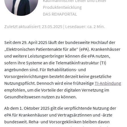
Kaufmännischer Leiter und Leiter
Produktentwicklung
DAS REHAPORTAL
Zuletzt aktualisiert: 23.05.2025
|
Lesedauer: ca. 2 Min.
Seit dem 29. April 2025 läuft der bundesweite Hochlauf der
„Elektronischen Patientenakte für alle“ (ePA). Krankenhäuser
und weitere Leistungserbringer können die ePA nutzen,
sofern ihre Systeme an die Telematikinfrastruktur (TI)
angebunden sind. Für Rehabilitations- und
Vorsorgeeinrichtungen besteht derzeit keine gesetzliche
Nutzungspflicht. Dennoch wird eine frühzeitige
TI-Anbindung
empfohlen, um die Vorteile der digitalen Vernetzung im
Gesundheitswesen nutzen zu können.
Ab dem 1. Oktober 2025 gilt die verpflichtende Nutzung der
ePA für Krankenhäuser und Vertragsärztinnen und -ärzte
bundesweit. Reha- und Vorsorgekliniken bleiben davon