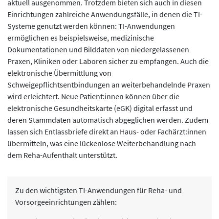
aktuell ausgenommen. Trotzdem bieten sich auch in diesen
Einrichtungen zahlreiche Anwendungsfälle, in denen die TI-
Systeme genutzt werden können: TI-Anwendungen
ermöglichen es beispielsweise, medizinische
Dokumentationen und Bilddaten von niedergelassenen
Praxen, Kliniken oder Laboren sicher zu empfangen. Auch die
elektronische Übermittlung von
Schweigepflichtsentbindungen an weiterbehandelnde Praxen
wird erleichtert. Neue Patient:innen können über die
elektronische Gesundheitskarte (eGK) digital erfasst und
deren Stammdaten automatisch abgeglichen werden. Zudem
lassen sich Entlassbriefe direkt an Haus- oder Fachärzt:innen
übermitteln, was eine lückenlose Weiterbehandlung nach
dem Reha-Aufenthalt unterstützt.
Zu den wichtigsten TI-Anwendungen für Reha- und
Vorsorgeeinrichtungen zählen: