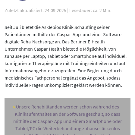
Zuletzt aktualisiert: 24.09.2025
|
Lesedauer: ca. 2 Min.
Seit Juli bietet die Asklepios Klinik Schaufling seinen
Patient:innen mithilfe der Caspar-App und einer Software
digitale Reha-Nachsorge an. Das Berliner E-Health
Unternehmen Caspar Health bietet die Möglichkeit, von
zuhause per Laptop, Tablet oder Smartphone auf individuell
konfigurierte Therapiepläne mit Trainingseinheiten und auf
Informationsangebote zuzugreifen. Eine Begleitung durch
medizinisches Fachpersonal ergänzt das Angebot, sodass
individuelle Fragen unkompliziert geklärt werden können.
Unsere Rehabilitanden werden schon während des
Klinikaufenthaltes an der Software geschult, so dass
mithilfe der Caspar- App und einem Smartphone oder
Tablet/PC die Weiterbehandlung zuhause lückenlos