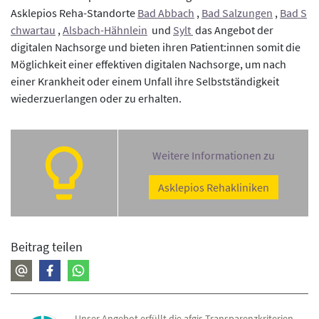
Asklepios Reha-Standorte
Bad Abbach
,
Bad Salzungen
,
Bad S
chwartau
,
Alsbach-Hähnlein
und
Sylt
das Angebot der
digitalen Nachsorge und bieten ihren Patient:innen somit die
Möglichkeit einer effektiven digitalen Nachsorge, um nach
einer Krankheit oder einem Unfall ihre Selbstständigkeit
wiederzuerlangen oder zu erhalten.
Weitere Informationen zu
Asklepios Rehakliniken
Beitrag teilen
Unser Angebot erfüllt die afgis-Transparenzkriterien.