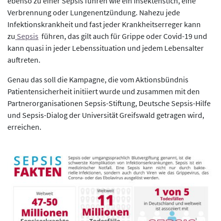
ebenso zu einer Sepsis führen wie ein Insektenstich, eine
Verbrennung oder Lungenentzündung. Nahezu jede
Infektionskrankheit und fast jeder Krankheitserreger kann
zu
Sepsis
führen, das gilt auch für Grippe oder Covid-19 und
kann quasi in jeder Lebenssituation und jedem Lebensalter
auftreten.
Genau das soll die Kampagne, die vom Aktionsbündnis
Patientensicherheit initiiert wurde und zusammen mit den
Partnerorganisationen Sepsis-Stiftung, Deutsche Sepsis-Hilfe
und Sepsis-Dialog der Universität Greifswald getragen wird,
erreichen.