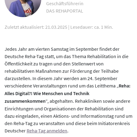
Geschäftsführerin
DAS REHAPORTAL
Zuletzt aktualisiert: 21.03.2025
|
Lesedauer: ca. 1 Min.
Jedes Jahr am vierten Samstag im September findet der
Deutsche Reha-Tag statt, um das Thema Rehabilitation in die
Öffentlichkeit zu tragen und den Stellenwert von
rehabilitativen Maßnahmen zur Förderung der Teilhabe
darzustellen. In diesem Jahr werden am 24. September
verschiedene Veranstaltungen rund um das Leitthema „
Reha:
Alles Digital?! Wie Menschen und Technik
zusammenkommen
“, abgehalten. Rehakliniken sowie andere
Einrichtungen und Organisationen der Rehabilitation sind
dazu eingeladen, einen Aktions- und Informationstag rund um
den Reha-Tag zu veranstalten und diese beim Initiatorenkreis
Deutscher
Reha-Tag anmelden
.