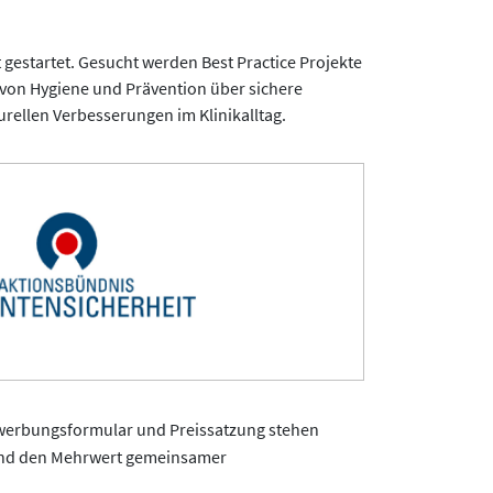
 gestartet. Gesucht werden Best Practice Projekte
 von Hygiene und Prävention über sichere
rellen Verbesserungen im Klinikalltag.
Bewerbungsformular und Preissatzung stehen
n und den Mehrwert gemeinsamer