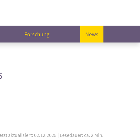
Forschung
News
5
etzt aktualisiert: 02.12.2025
|
Lesedauer: ca. 2 Min.