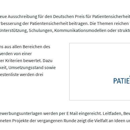
eue Ausschreibung für den Deutschen Preis für Patientensicherheit
rbesserung der Patientensicherheit beitragen. Die Themen reichen
r Unterstützung, Schulungen, Kommunikationsmodellen oder struktu
s aus allen Bereichen des
werden von einer
er Kriterien bewertet. Dazu
rkeit, Umsetzungsstand sowie
estenliste werden drei
Bewerbungsunterlagen werden per E Mail eingereicht. Leitfaden, 
chneten Projekte der vergangenen Runde zeigt die Vielfalt an Idee