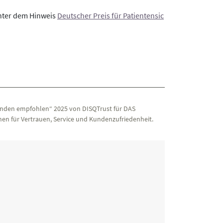
unter dem Hinweis
Deutscher Preis für Patientensic
nden empfohlen“ 2025 von DISQTrust für DAS
en für Vertrauen, Service und Kundenzufriedenheit.