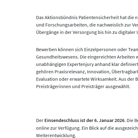
Das Aktionsbündnis Patientensicherheit hat die n
und Forschungsarbeiten, die nachweislich zur Ve
Übergänge in der Versorgung bis hin zu digitale
Bewerben können sich Einzelpersonen oder Team
Gesundheitswesens. Die eingereichten Arbeiten 
unabhängigen Expertenjury anhand klar definiert
gehören Praxisrelevanz, Innovation, Übertragba
Evaluation oder erwartete Wirksamkeit. Aus der B
Preisträgerinnen und Preisträger ausgewählt.
Der
Einsendeschluss ist der 6. Januar 2026
. Die 
online zur Verfügung. Ein Blick auf die ausgezei
Weiterentwicklung.