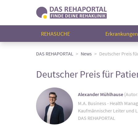
REHASUCHE
Erkrankunge
DAS REHAPORTAL
News
Deutscher Preis fü
Deutscher Preis für Pati
Alexander Mühlhause
(Autor
M.A. Business - Health Mana
Kaufmännischer Leiter und L
DAS REHAPORTAL