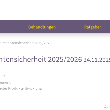
n
Behandlungen
Ratgeber
r Patientensicherheit 2025/2026
entensicherheit 2025/2026
24.11.202
:in)
gement
eiter Produktentwicklung
Zul