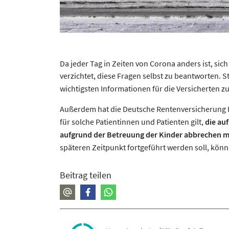
Da jeder Tag in Zeiten von Corona anders ist, sic
verzichtet, diese Fragen selbst zu beantworten. S
wichtigsten Informationen für die Versicherten 
Außerdem hat die Deutsche Rentenversicherung
für solche Patientinnen und Patienten gilt,
die au
aufgrund der Betreuung der Kinder abbrechen 
späteren Zeitpunkt fortgeführt werden soll, könne
Beitrag teilen