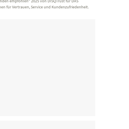
nden empfohlen“ 2025 von DISQTrust für DAS
en für Vertrauen, Service und Kundenzufriedenheit.