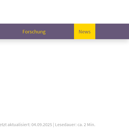
Forschung
News
etzt aktualisiert: 04.09.2025
|
Lesedauer: ca. 2 Min.