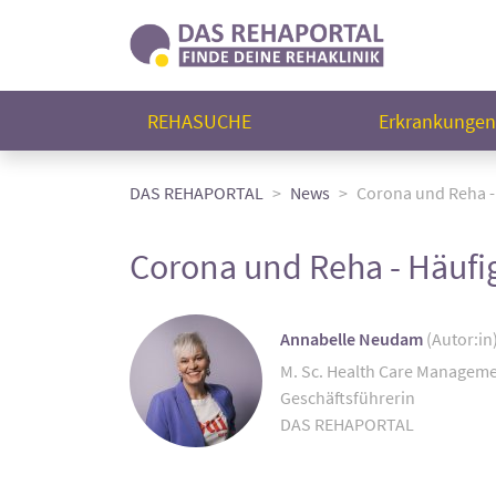
REHASUCHE
Erkrankunge
DAS REHAPORTAL
News
Corona und Reha -
Corona und Reha - Häufi
Annabelle Neudam
(Autor:in
M. Sc. Health Care Managem
Geschäftsführerin
DAS REHAPORTAL