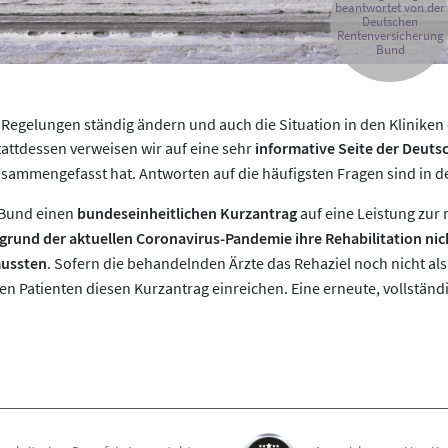
beantwortet von der
Deutschen
Rentenversicherung
Bund
h Regelungen ständig ändern und auch die Situation in den Kliniken
tattdessen verweisen wir auf eine sehr
informative Seite der Deut
zusammengefasst hat. Antworten auf die häufigsten Fragen sind in 
 Bund einen
bundeseinheitlichen Kurzantrag
auf eine Leistung zur
fgrund der aktuellen Coronavirus-Pandemie ihre Rehabilitation ni
mussten
. Sofern die behandelnden Ärzte das Rehaziel noch nicht 
n Patienten diesen Kurzantrag einreichen. Eine erneute, vollständig