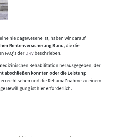
 eine nie dagewesene ist, haben wir darauf
schen Rentenversicherung Bund
, die die
den FAQ's der
DRV
beschrieben.
 medizinischen Rehabilitation herausgegeben, der
cht abschließen konnten oder die Leistung
als erreicht sehen und die Rehamaßnahme zu einem
e Bewilligung ist hier erforderlich.