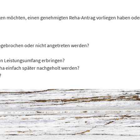
agen möchten, einen genehmigten Reha-Antrag vorliegen haben oder
bgebrochen oder nicht angetreten werden?
len Leistungsumfang erbringen?
 einfach später nachgeholt werden?
?