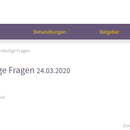
n
Behandlungen
Ratgeber
 Häufige Fragen
ge Fragen
24.03.2020
)
ent
Zul