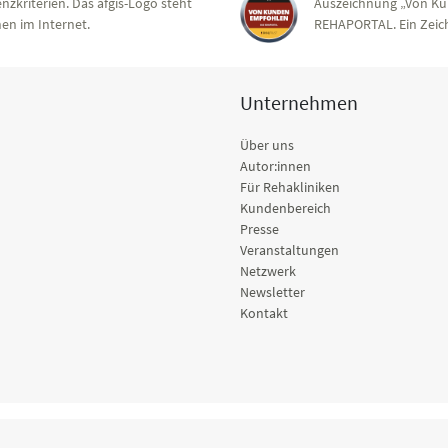
nzkriterien. Das afgis-Logo steht
Auszeichnung „Von Ku
en im Internet.
REHAPORTAL. Ein Zeich
Unternehmen
Über uns
Autor:innen
Für Rehakliniken
Kundenbereich
Presse
Veranstaltungen
Netzwerk
Newsletter
Kontakt