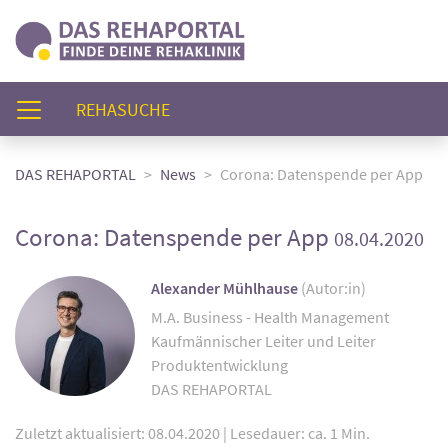
(AKTUELL)
REHASUCHE
DAS REHAPORTAL
News
Corona: Datenspende per App
Corona: Datenspende per App
08.04.2020
Alexander Mühlhause
(Autor:in)
M.A. Business - Health Management
Kaufmännischer Leiter und Leiter
Produktentwicklung
DAS REHAPORTAL
Zuletzt aktualisiert: 08.04.2020
|
Lesedauer: ca. 1 Min.