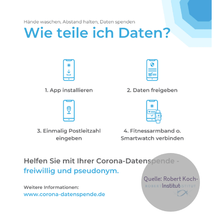
Quelle: Robert Koch-
Institut