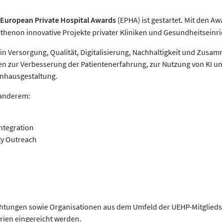
European Private Hospital Awards
(EPHA) ist gestartet. Mit den A
henon innovative Projekte privater Kliniken und Gesundheitseinri
 in Versorgung, Qualität, Digitalisierung, Nachhaltigkeit und Zus
n zur Verbesserung der Patientenerfahrung, zur Nutzung von KI u
enhausgestaltung.
 anderem:
Integration
ty Outreach
chtungen sowie Organisationen aus dem Umfeld der UEHP-Mitglieds
orien eingereicht werden.