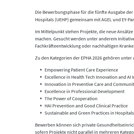
Die Bewerbungsphase für die fünfte Ausgabe der
Hospitals (UEHP) gemeinsam mit AGEL und EY-Part
Im Mittelpunkt stehen Projekte, die neue Ansätze
machen. Gesucht werden unter anderem Initiative
Fachkräfteentwicklung oder nachhaltigen Krank
Zu den Kategorien der EPHA 2026 gehören unter
Empowering Patient Care Experience
Excellence in Health Tech Innovation and AI 
Innovation in Preventive Care and Communi
Excellence in Professional Development
The Power of Cooperation
HAI Prevention and Good Clinical Practice
Sustainable and Green Practices in Hospitals
Bewerben können sich private Gesundheitseinri
sofern Projekte nicht parallel in mehreren Kateg