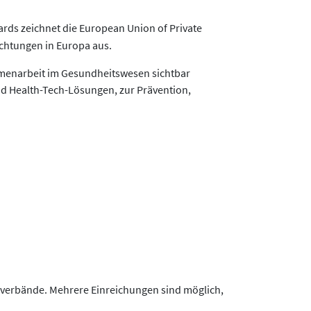
wards zeichnet die European Union of Private
chtungen in Europa aus.
ammenarbeit im Gesundheitswesen sichtbar
nd Health-Tech-Lösungen, zur Prävention,
verbände. Mehrere Einreichungen sind möglich,