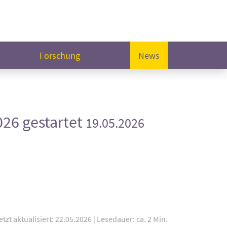
Forschung
News
26 gestartet
19.05.2026
etzt aktualisiert: 22.05.2026
|
Lesedauer: ca. 2 Min.