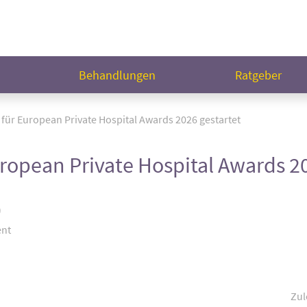
n
Behandlungen
Ratgeber
ür European Private Hospital Awards 2026 gestartet
opean Private Hospital Awards 20
)
ent
Zul