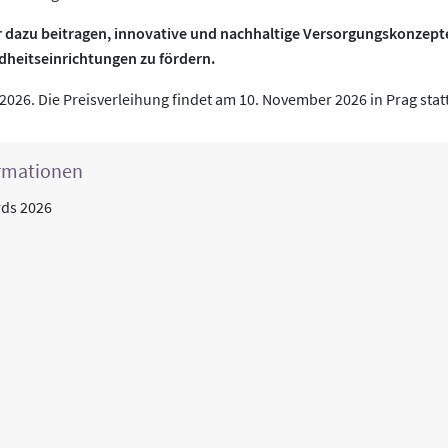
r dazu beitragen, innovative und nachhaltige Versorgungskonzept
dheitseinrichtungen zu fördern.
2026. Die Preisverleihung findet am 10. November 2026 in Prag statt
rmationen
rds 2026