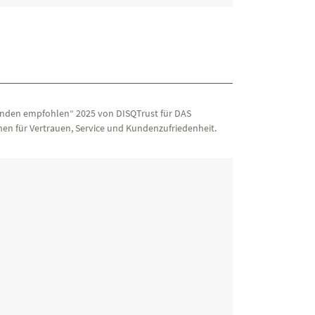
nden empfohlen“ 2025 von DISQTrust für DAS
en für Vertrauen, Service und Kundenzufriedenheit.