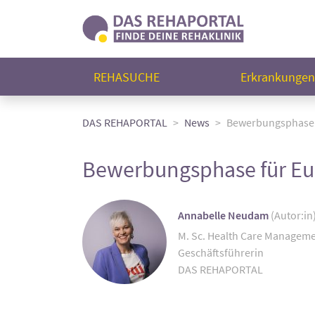
REHASUCHE
Erkrankunge
DAS REHAPORTAL
News
Bewerbungsphase f
Bewerbungsphase für Eur
Annabelle Neudam
(Autor:in
M. Sc. Health Care Managem
Geschäftsführerin
DAS REHAPORTAL