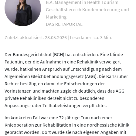
B.A. Management in Health Tourism
Geschäftsbereich Kundenbetreuung und
Marketing
DAS REHAPORTAL
Zuletzt aktualisiert: 28.05.2026
|
Lesedauer: ca. 3 Min.
Der Bundesgerichtshof (BGH) hat entschieden: Eine blinde
Patientin, der die Aufnahme in eine Rehaklinik verweigert
wurde, hat keinen Anspruch auf Entschädigung nach dem
Allgemeinen Gleichbehandlungsgesetz (AGG). Die Karlsruher
Richter bestätigten damit die Entscheidungen der
Vorinstanzen und machten zugleich deutlich, dass das AGG
private Rehakliniken derzeit nicht zu besonderen
Anpassungs- oder Teilhabeleistungen verpflichtet.
Im konkreten Fall war eine 72-jährige Frau nach einer
Knieoperation zur Rehabilitation in eine nordhessische Klinik
gebracht worden. Dort wurde sie nach eigenen Angaben mit