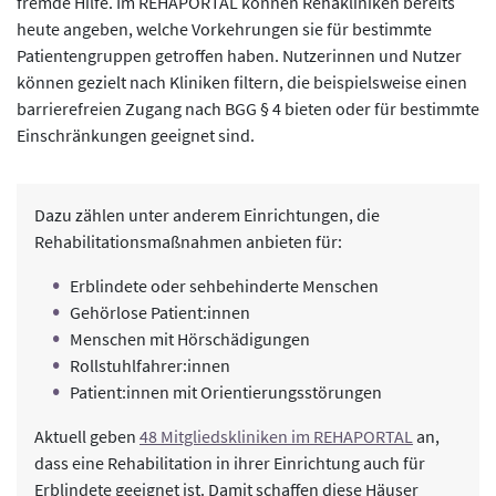
fremde Hilfe. Im REHAPORTAL können Rehakliniken bereits
heute angeben, welche Vorkehrungen sie für bestimmte
Patientengruppen getroffen haben. Nutzerinnen und Nutzer
können gezielt nach Kliniken filtern, die beispielsweise einen
barrierefreien Zugang nach BGG § 4 bieten oder für bestimmte
Einschränkungen geeignet sind.
Dazu zählen unter anderem Einrichtungen, die
Rehabilitationsmaßnahmen anbieten für:
Erblindete oder sehbehinderte Menschen
Gehörlose Patient:innen
Menschen mit Hörschädigungen
Rollstuhlfahrer:innen
Patient:innen mit Orientierungsstörungen
Aktuell geben
48 Mitgliedskliniken im REHAPORTAL
an,
dass eine Rehabilitation in ihrer Einrichtung auch für
Erblindete geeignet ist. Damit schaffen diese Häuser