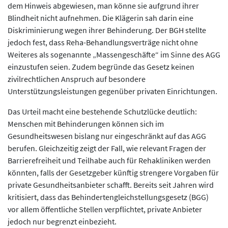
dem Hinweis abgewiesen, man könne sie aufgrund ihrer
Blindheit nicht aufnehmen. Die Klägerin sah darin eine
Diskriminierung wegen ihrer Behinderung. Der BGH stellte
jedoch fest, dass Reha-Behandlungsverträge nicht ohne
Weiteres als sogenannte „Massengeschäfte“ im Sinne des AGG
einzustufen seien. Zudem begründe das Gesetz keinen
zivilrechtlichen Anspruch auf besondere
Unterstützungsleistungen gegenüber privaten Einrichtungen.
Das Urteil macht eine bestehende Schutzlücke deutlich:
Menschen mit Behinderungen können sich im
Gesundheitswesen bislang nur eingeschränkt auf das AGG
berufen. Gleichzeitig zeigt der Fall, wie relevant Fragen der
Barrierefreiheit und Teilhabe auch für Rehakliniken werden
könnten, falls der Gesetzgeber künftig strengere Vorgaben für
private Gesundheitsanbieter schafft. Bereits seit Jahren wird
kritisiert, dass das Behindertengleichstellungsgesetz (BGG)
vor allem öffentliche Stellen verpflichtet, private Anbieter
jedoch nur begrenzt einbezieht.